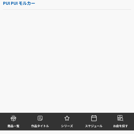
PUI PUI モルカー
商品一覧
作品タイトル
シリーズ
スケジュール
お店を探す
©BANDAI SPIRITS CO.,LTD. ALL RIGHTS RESERVED