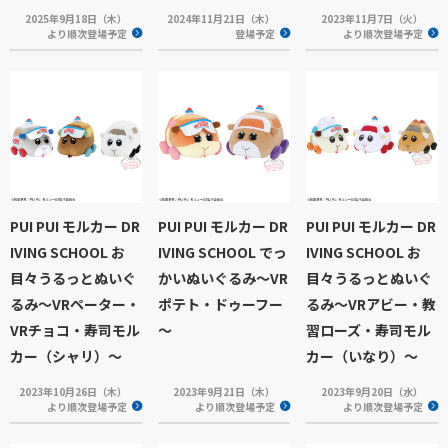
2025年9月18日（木）
2024年11月21日（木）
2023年11月7日（火）
より順次登場予定
登場予定
より順次登場予定
PUI PUI モルカー DR
PUI PUI モルカー DR
PUI PUI モルカー DR
IVING SCHOOL お
IVING SCHOOL でっ
IVING SCHOOL お
目々うるっとぬいぐ
かいぬいぐるみ～VR
目々うるっとぬいぐ
るみ～VRペーター・
ポテト・ドゥーフー
るみ～VRアビー・教
VRチョコ・寿司モル
～
習ローズ・寿司モル
カー（シャリ）～
カー（いなり）～
2023年10月26日（木）
2023年9月21日（木）
2023年9月20日（水）
より順次登場予定
より順次登場予定
より順次登場予定