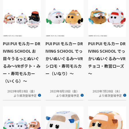
PUI PUI モルカー DR
PUI PUI モルカー DR
PUI PUI モルカー DR
IVING SCHOOL お
IVING SCHOOL でっ
IVING SCHOOL でっ
目々うるっとぬいぐ
かいぬいぐるみ～VR
かいぬいぐるみ～VR
るみ～VRポテト・み
シロモ・寿司モルカ
チョコ・教習ローズ
ー・寿司モルカー
ー（いなり）～
～
（いくら）～
2023年8月18日（金）
2023年8月18日（金）
2023年7月20日（木）
より順次登場予定
より順次登場予定
より順次登場予定