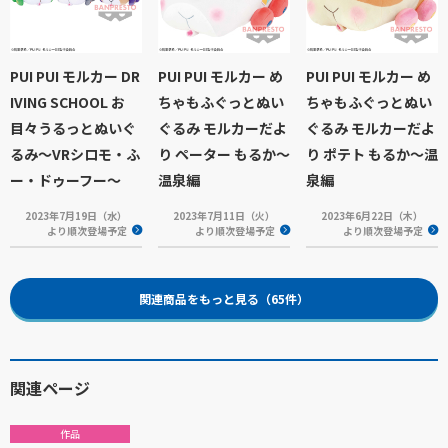
PUI PUI モルカー DR
PUI PUI モルカー め
PUI PUI モルカー め
IVING SCHOOL お
ちゃもふぐっとぬい
ちゃもふぐっとぬい
目々うるっとぬいぐ
ぐるみ モルカーだよ
ぐるみ モルカーだよ
るみ～VRシロモ・ふ
り ペーター もるか～
り ポテト もるか～温
ー・ドゥーフー～
温泉編
泉編
2023年7月19日（水）
2023年7月11日（火）
2023年6月22日（木）
より順次登場予定
より順次登場予定
より順次登場予定
関連商品をもっと見る（65件）
関連ページ
作品