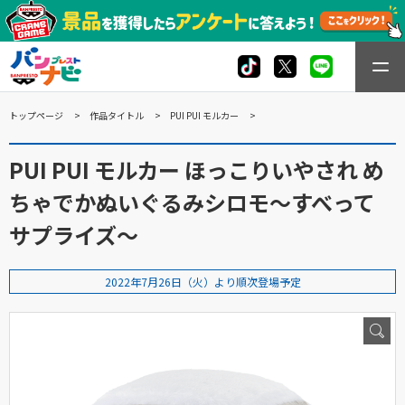
トップページ
作品タイトル
PUI PUI モルカー
PUI PUI モルカー ほっこりいやされ め
ちゃでかぬいぐるみシロモ～すべって
サプライズ～
2022年7月26日（火）より順次登場予定