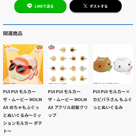
LINEで送る
ポストする
関連商品
PUI PUI モルカー
PUI PUI モルカー
PUI PUI モルカー×
ザ・ムービー MOLM
ザ・ムービー MOLM
カピバラさん もふぐ
AX めちゃもふぐっ
AX アクリル前髪クリ
っとぬいぐるみ
とぬいぐるみ～ミッ
ップ
ションモルカー ポテ
ト～