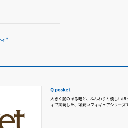
ィ"
Q posket
大きく艶のある瞳と、ふんわりと優しいほ
ィで実現した、可愛いフィギュアシリーズ