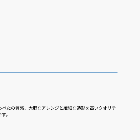
っぺたの質感、大胆なアレンジと繊細な造形を高いクオリテ
です。