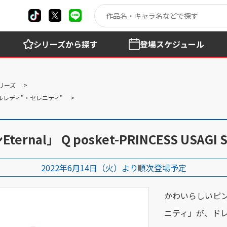
シリーズ
から探す
登場
スケジュール
リーズ
レディ"・セレニティ"
」 Q posket-PRINCESS USAGI SL 
2022年6月14日（火）より順次登場予定
かわいらしいピ
ニティ」が、ドレ