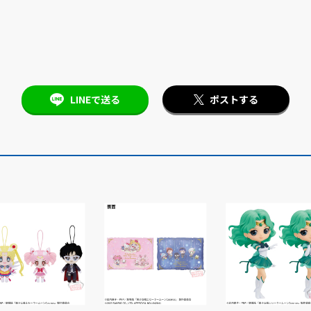
LINEで送る
ポストする