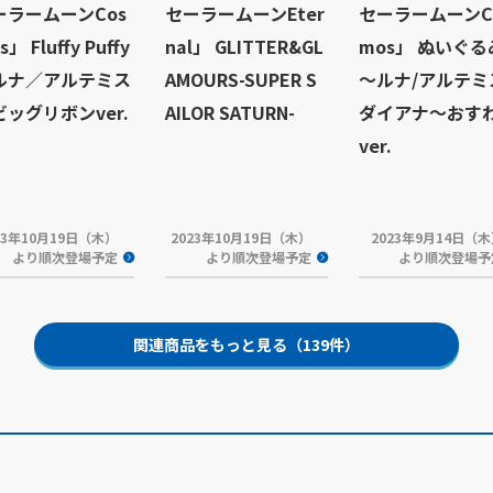
ーラームーンCos
セーラームーンEter
セーラームーンC
s」 Fluffy Puffy
nal」 GLITTER&GL
mos」 ぬいぐる
ルナ／アルテミス
AMOURS-SUPER S
～ルナ/アルテミ
ビッグリボンver.
AILOR SATURN-
ダイアナ～おす
ver.
23年10月19日（木）
2023年10月19日（木）
2023年9月14日（
より順次登場予定
より順次登場予定
より順次登場予
関連商品をもっと見る（139件）