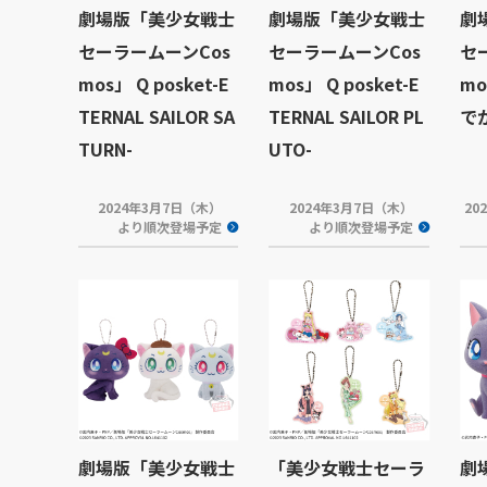
劇場版「美少女戦士
劇場版「美少女戦士
劇
セーラームーンCos
セーラームーンCos
セ
mos」 Q posket-E
mos」 Q posket-E
m
TERNAL SAILOR SA
TERNAL SAILOR PL
で
TURN-
UTO-
2024年3月7日（木）
2024年3月7日（木）
20
より順次登場予定
より順次登場予定
劇場版「美少女戦士
「美少女戦士セーラ
劇