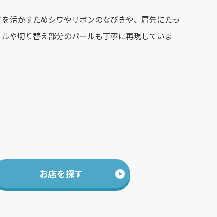
さを活かすためシワやリボンのなびきや、肩先にたっ
リルや切り替え部分のパールも丁寧に再現していま
お店を探す