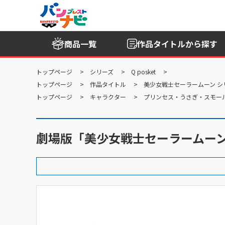
商品一覧
作品タイトル
から探す
トップページ
シリーズ
Q posket
トップページ
作品タイトル
美少女戦士セーラームーン シ
トップページ
キャラクター
プリンセス・うさぎ・スモール
劇場版「美少女戦士セーラームーンEternal