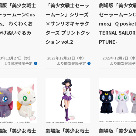
場版「美少女戦士
「美少女戦士セーラ
劇場版「美少女
ーラームーンCos
ームーン」シリーズ
セーラームーンC
os」 わくわくお
×サンリオキャラク
mos」 Q posket
かけぬいぐるみ
ターズ プリントクッ
TERNAL SAILOR
ション vol.2
PTUNE-
23年12月27日（水）
2023年12月21日（木）
2023年12月7日（
より順次登場予定
より順次登場予定
より順次登場予
場版「美少女戦士
劇場版「美少女戦士
劇場版「美少女