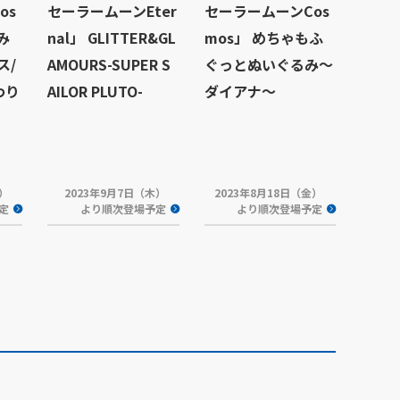
os
セーラームーンEter
セーラームーンCos
み
nal」 GLITTER&GL
mos」 めちゃもふ
ス/
AMOURS-SUPER S
ぐっとぬいぐるみ～
わり
AILOR PLUTO-
ダイアナ～
木）
2023年9月7日（木）
2023年8月18日（金）
定
より順次登場予定
より順次登場予定