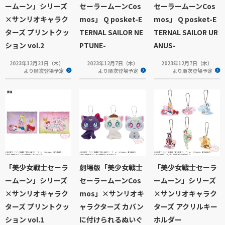
ームーン」シリーズ
セーラームーンCos
セーラームーンCos
×サンリオキャラク
mos」 Q posket-E
mos」 Q posket-E
ターズ プリントクッ
TERNAL SAILOR NE
TERNAL SAILOR UR
ション vol.2
PTUNE-
ANUS-
2023年12月21日（木）
2023年12月7日（木）
2023年12月7日（木）
より順次登場予定
より順次登場予定
より順次登場予定
「美少女戦士セーラ
劇場版「美少女戦士
「美少女戦士セーラ
ームーン」シリーズ
セーラームーンCos
ームーン」シリーズ
×サンリオキャラク
mos」×サンリオキ
×サンリオキャラク
ターズ プリントクッ
ャラクターズ カバン
ターズ アクリルキー
ション vol.1
に付けられるぬいぐ
ホルダー