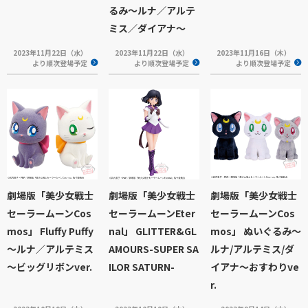
るみ～ルナ／アルテ
ミス／ダイアナ～
2023年11月22日（水）
2023年11月22日（水）
2023年11月16日（木）
より順次登場予定
より順次登場予定
より順次登場予定
劇場版「美少女戦士
劇場版「美少女戦士
劇場版「美少女戦士
セーラームーンCos
セーラームーンEter
セーラームーンCos
mos」 Fluffy Puffy
nal」 GLITTER&GL
mos」 ぬいぐるみ～
～ルナ／アルテミス
AMOURS-SUPER SA
ルナ/アルテミス/ダ
～ビッグリボンver.
ILOR SATURN-
イアナ～おすわりve
r.