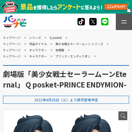
トップページ
シリーズ
Q posket
トップページ
作品タイトル
美少女戦士セーラームーン シリーズ
トップページ
キャラクター
地場衛
トップページ
キャラクター
プリンス・エンディミオン
劇場版「美少女戦士セーラームーンEte
rnal」 Q posket-PRINCE ENDYMION-
2022年4月26日（火）より順次登場予定