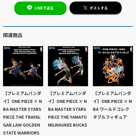
LINEで送る
ポストする
関連商品
【プレミアムバンダ
【プレミアムバンダ
【プレミアムバンダ
イ】ONE PIECE × N
イ】ONE PIECE × N
イ】ONE PIECE × N
BA MASTER STARS
BA MASTER STARS
BA ワールドコレク
PIECE THE TRAFAL
PIECE THE YAMATO
タブルフィギュア
GAR.LAW GOLDEN
MILWAUKEE BUCKS
STATE WARRIORS