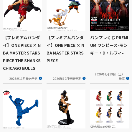
【プレミアムバンダ
【プレミアムバンダ
バンプレくじ PREMI
イ】ONE PIECE × N
イ】ONE PIECE × N
UM ワンピース-モン
BA MASTER STARS
BA MASTER STARS
キー・D・ルフィ-
PIECE THE SHANKS
PIECE
CHICAGO BULLS
2026年9月19日（土）
2026年11月発送予定
2026年10月発送予定
発売