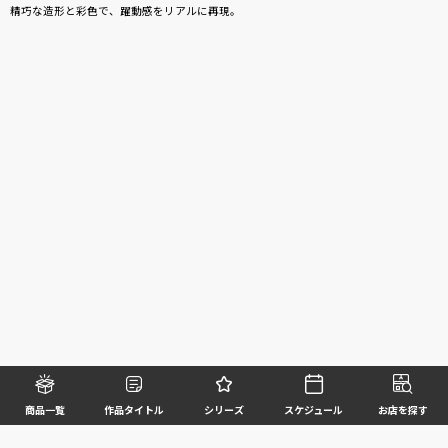
精巧な造形と彩色で、躍動感をリアルに再現。
商品一覧
作品タイトル
シリーズ
スケジュール
お店を探す