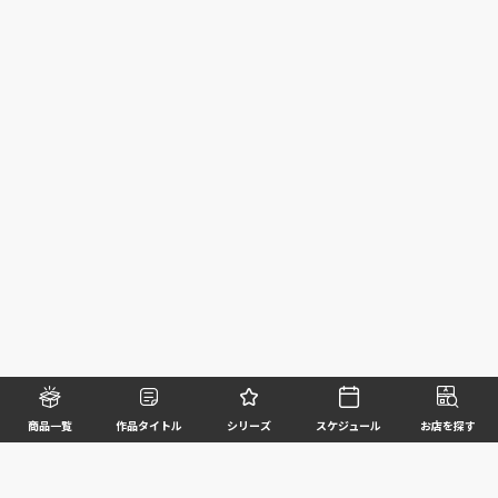
商品一覧
作品タイトル
シリーズ
スケジュール
お店を探す
©BANDAI SPIRITS CO.,LTD. ALL RIGHTS RESERVED