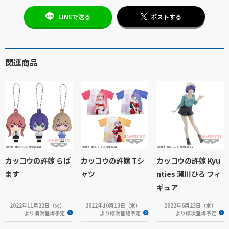
LINEで送る
ポストする
関連商品
カッコウの許嫁 らば
カッコウの許嫁 Tシ
カッコウの許嫁 Kyu
ます
ャツ
nties 瀬川ひろ フィ
ギュア
2022年11月22日（火）
2022年10月13日（木）
2022年6月23日（木）
より順次登場予定
より順次登場予定
より順次登場予定