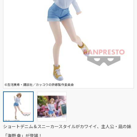
ショートデニム＆スニーカースタイルがカワイイ、主人公・凪の妹
「海野 幸」が登場！