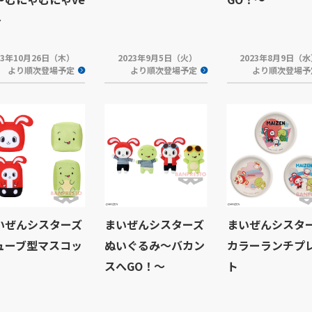
～
23年10月26日（木）
2023年9月5日（火）
2023年8月9日（
より順次登場予定
より順次登場予定
より順次登場予
いぜんシスターズ
まいぜんシスターズ
まいぜんシスタ
ューブ型マスコッ
ぬいぐるみ～バカン
カラーランチプ
スへGO！～
ト