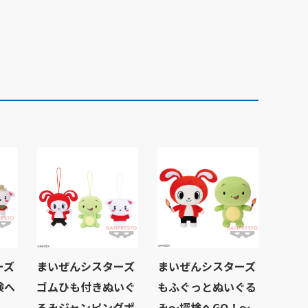
ーズ
まいぜんシスターズ
まいぜんシスターズ
検へ
ゴムひも付きぬいぐ
もふぐっとぬいぐる
るみジャンピングポ
み～探検へGO！～