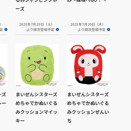
ーズ
水）
2023年7月25日（火）
2023年7月20日（木）
定
より順次登場予定
より順次登場予定
ーズ
まいぜんシスターズ
まいぜんシスターズ
レー
めちゃでかぬいぐる
めちゃでかぬいぐる
みクッションマイッ
みクッションぜんい
キー
ち