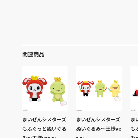
関連商品
まいぜんシスターズ
まいぜんシスターズ
ま
もふぐっとぬいぐる
ぬいぐるみ～王様ve
も
み～王様ver.～
r.～
み