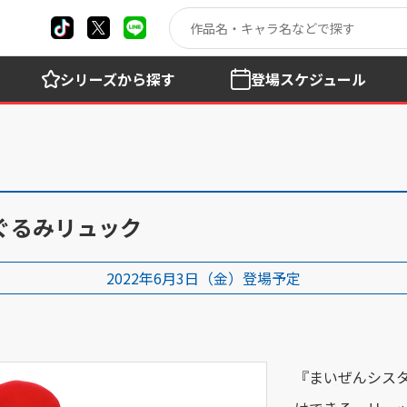
シリーズ
から探す
登場
スケジュール
ぐるみリュック
2022年6月3日（金）登場予定
『まいぜんシス