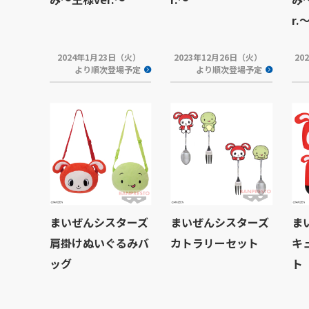
r.
2024年1月23日（火）
2023年12月26日（火）
20
より順次登場予定
より順次登場予定
まいぜんシスターズ
まいぜんシスターズ
ま
肩掛けぬいぐるみバ
カトラリーセット
キ
ッグ
ト