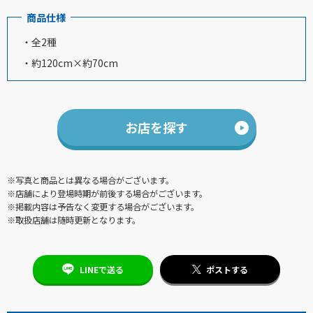
商品仕様
・全2種
・約120cm×約70cm
お店を探す
※写真と商品とは異なる場合がございます。
※店舗により登場時期が前後する場合がございます。
※掲載内容は予告なく変更する場合がございます。
※取扱店舗は随時更新となります。
LINEで送る
ポストする