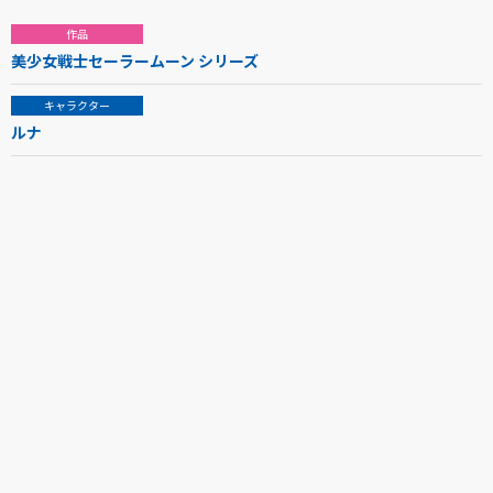
作品
美少女戦士セーラームーン シリーズ
キャラクター
ルナ