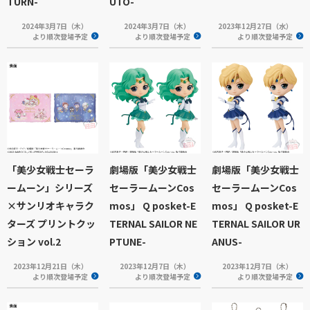
TURN-
UTO-
2024年3月7日（木）
2024年3月7日（木）
2023年12月27日（水）
より順次登場予定
より順次登場予定
より順次登場予定
「美少女戦士セーラ
劇場版「美少女戦士
劇場版「美少女戦士
ームーン」シリーズ
セーラームーンCos
セーラームーンCos
×サンリオキャラク
mos」 Q posket-E
mos」 Q posket-E
ターズ プリントクッ
TERNAL SAILOR NE
TERNAL SAILOR UR
ション vol.2
PTUNE-
ANUS-
2023年12月21日（木）
2023年12月7日（木）
2023年12月7日（木）
より順次登場予定
より順次登場予定
より順次登場予定