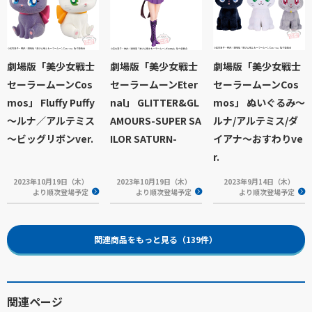
劇場版「美少女戦士
劇場版「美少女戦士
劇場版「美少女戦士
セーラームーンCos
セーラームーンEter
セーラームーンCos
mos」 Fluffy Puffy
nal」 GLITTER&GL
mos」 ぬいぐるみ～
～ルナ／アルテミス
AMOURS-SUPER SA
ルナ/アルテミス/ダ
～ビッグリボンver.
ILOR SATURN-
イアナ～おすわりve
r.
2023年10月19日（木）
2023年10月19日（木）
2023年9月14日（木）
より順次登場予定
より順次登場予定
より順次登場予定
関連商品をもっと見る（139件）
関連ページ