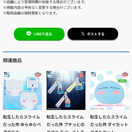
※店舗により登場時期が前後する場合がございます。
※掲載内容は予告なく変更する場合がございます。
※取扱店舗は随時更新となります。
LINEで送る
ポストする
関連商品
転生したらスライム
転生したらスライム
転生したらスライム
だった件 ゆらゆらペ
だった件 プチっとの
だった件 ダイカット
アグラス
りマス ラバーストラ
タオルケット