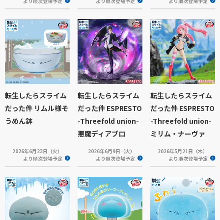
より順次登場予定
より順次登場予定
より順次登場予定
転生したらスライム
転生したらスライム
転生したらスライム
だった件 リムル様そ
だった件 ESPRESTO
だった件 ESPRESTO
うめん鉢
-Threefold union-
-Threefold union-
悪魔ディアブロ
ミリム・ナーヴァ
2026年6月23日（火）
2026年6月9日（火）
2026年5月21日（木）
より順次登場予定
より順次登場予定
より順次登場予定