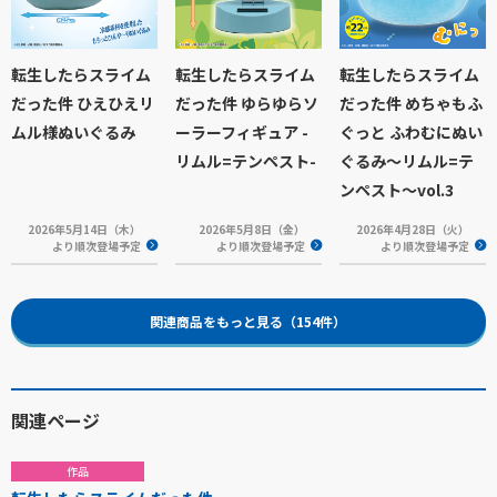
転生したらスライム
転生したらスライム
転生したらスライム
だった件 ひえひえリ
だった件 ゆらゆらソ
だった件 めちゃもふ
ムル様ぬいぐるみ
ーラーフィギュア -
ぐっと ふわむにぬい
リムル=テンペスト-
ぐるみ～リムル=テ
ンペスト～vol.3
2026年5月14日（木）
2026年5月8日（金）
2026年4月28日（火）
より順次登場予定
より順次登場予定
より順次登場予定
関連商品をもっと見る（154件）
関連ページ
作品