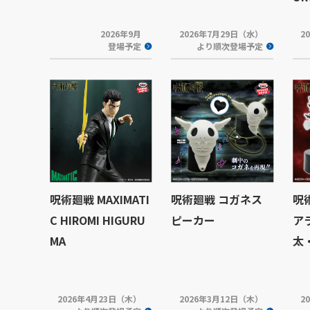
2026年9月
2026年7月29日（水）
2
登場予定
より順次登場予定
呪術廻戦 MAXIMATI
呪術廻戦 コガネス
呪
C HIROMI HIGURU
ピーカー
ア
MA
太
2026年4月23日（木）
2026年3月12日（木）
2