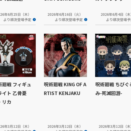
026年6月25日（木）
2026年6月16日（火）
2026年6月4日（
より順次登場予定
より順次登場予定
より順次登場予
術廻戦 フィギュ
呪術廻戦 KING OF A
呪術廻戦 ちびぐ
ライト 乙骨憂
RTIST KENJAKU
み-死滅回游-
・リカ
026年3月12日（木）
2026年3月12日（木）
2026年3月12日（