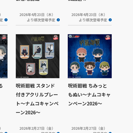
木）
2026年4月23日（木）
2026年4月23日（木）
定
より順次登場予定
より順次登場予定
る
呪術廻戦 スタンド
呪術廻戦 ちみっと
付きアクリルプレー
もぬい～ナムコキャ
ト～ナムコキャンペ
ンペーン2026～
ーン2026～
木）
2026年2月27日（金）
2026年2月27日（金）