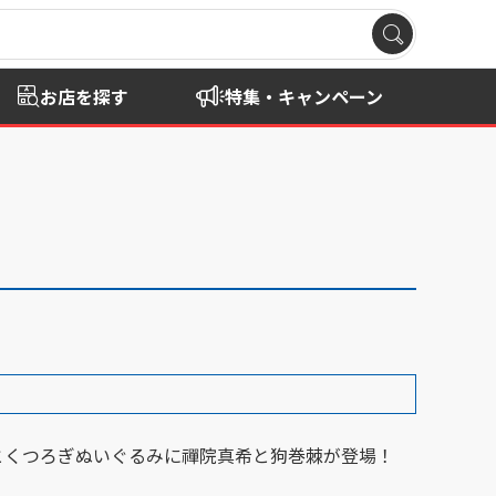
お店を探す
特集・キャンペーン
とくつろぎぬいぐるみに禪院真希と狗巻棘が登場！