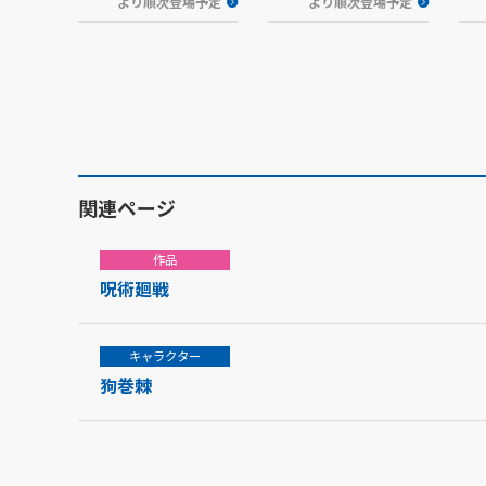
より順次登場予定
より順次登場予定
関連ページ
作品
呪術廻戦
キャラクター
狗巻棘