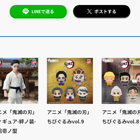
LINEで送る
ポストする
ニメ「鬼滅の刃」
アニメ「鬼滅の刃」
アニメ「鬼滅の
ィギュア-絆ノ装-
ちびぐるみvol.9
ちびぐるみvol.8
拾壱ノ型