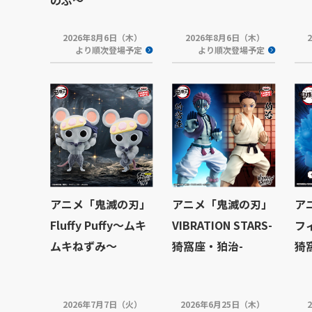
2026年8月6日（木）
2026年8月6日（木）
より順次登場予定
より順次登場予定
アニメ「鬼滅の刃」
アニメ「鬼滅の刃」
ア
Fluffy Puffy～ムキ
VIBRATION STARS-
フ
ムキねずみ～
猗窩座・狛治-
猗
2026年7月7日（火）
2026年6月25日（木）