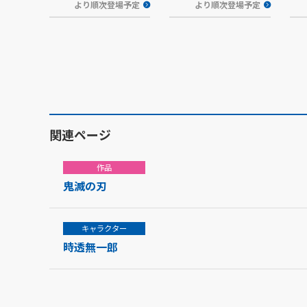
より順次登場予定
より順次登場予定
関連ページ
作品
鬼滅の刃
キャラクター
時透無一郎