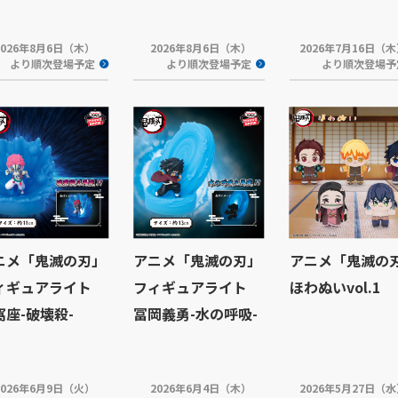
2026年8月6日（木）
2026年8月6日（木）
2026年7月16日（
より順次登場予定
より順次登場予定
より順次登場予
ニメ「鬼滅の刃」
アニメ「鬼滅の刃」
アニメ「鬼滅の
ィギュアライト
フィギュアライト
ほわぬいvol.1
窩座-破壊殺-
冨岡義勇-水の呼吸-
2026年6月9日（火）
2026年6月4日（木）
2026年5月27日（