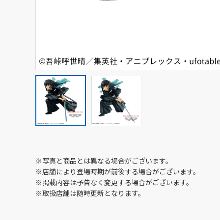
※写真と商品とは異なる場合がございます。
※店舗により登場時期が前後する場合がございます。
※掲載内容は予告なく変更する場合がございます。
※取扱店舗は随時更新となります。