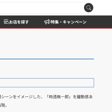
お店を探す
特集・キャンペーン
闘シーンをイメージした、「時透無一郎」を躍動感あ
再現。