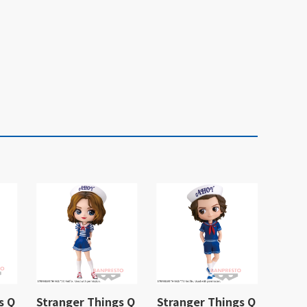
s Q
Stranger Things Q
Stranger Things Q