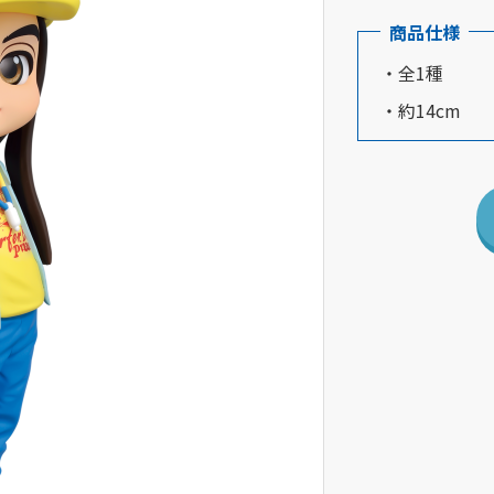
商品仕様
・全1種
・約14cm