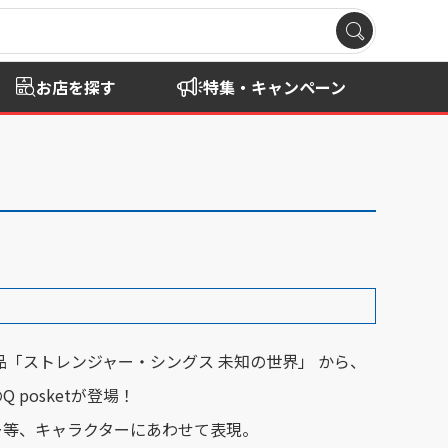
お店を探す
特集・キャンペーン
気作品「ストレンジャー・シングス 未知の世界」 から、
 posketが登場！
ー等、キャラクターにあわせて表現。