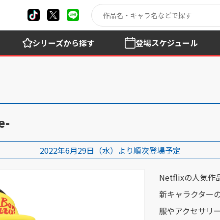
シリーズ
から探す
登場
スケジュール
e-
2022年6月29日（水）より順次登場予定
Netflixの人
新キャラクターのQ
服やアクセサリ