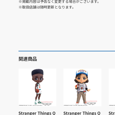
※掲載内容は予告なく変更する場合がございます。
※取扱店舗は随時更新となります。
関連商品
Stranger Things Q
Stranger Things Q
St