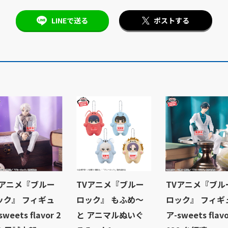
LINEで送る
ポストする
Vアニメ『ブルー
TVアニメ『ブルー
TVアニメ『ブル
ック』 フィギュ
ロック』 もふめ～
ロック』 フィギ
sweets flavor 2
と アニマルぬいぐ
ア-sweets flavo