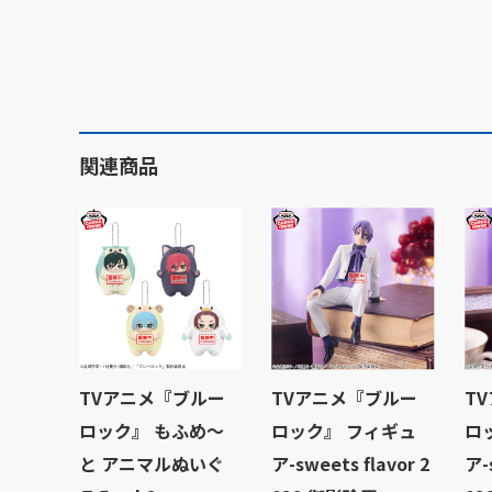
関連商品
TVアニメ『ブルー
TVアニメ『ブルー
T
ロック』 もふめ～
ロック』 フィギュ
ロ
と アニマルぬいぐ
ア-sweets flavor 2
ア-