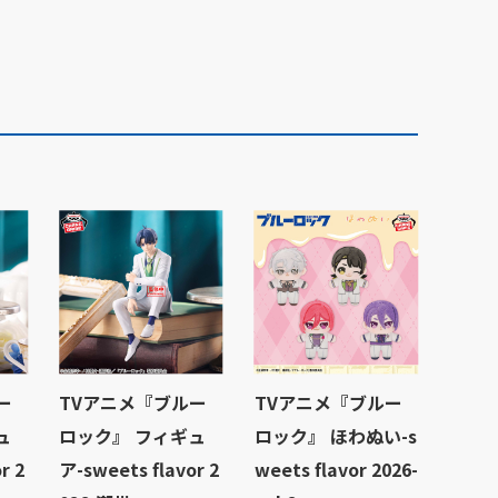
ー
TVアニメ『ブルー
TVアニメ『ブルー
ュ
ロック』 フィギュ
ロック』 ほわぬい-s
r 2
ア-sweets flavor 2
weets flavor 2026-