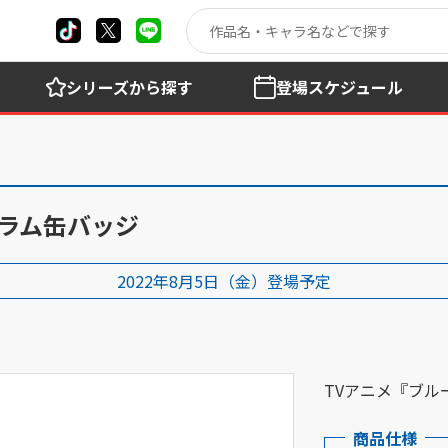
シリーズ
から探す
登場
スケジュール
グラム缶バッジ
2022年8月5日（金）登場予定
TVアニメ『ブ
商品仕様