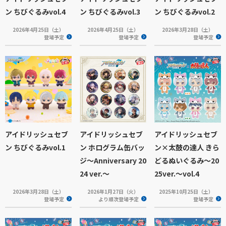
ン ちびぐるみvol.4
ン ちびぐるみvol.3
ン ちびぐるみvol.2
2026年4月25日（土）
2026年4月25日（土）
2026年3月28日（土）
登場予定
登場予定
登場予定
アイドリッシュセブ
アイドリッシュセブ
アイドリッシュセブ
ン ちびぐるみvol.1
ン ホログラム缶バッ
ン×太鼓の達人 きら
ジ～Anniversary 20
どるぬいぐるみ～20
24 ver.～
25ver.～vol.4
2026年3月28日（土）
2026年1月27日（火）
2025年10月25日（土）
登場予定
より順次登場予定
登場予定