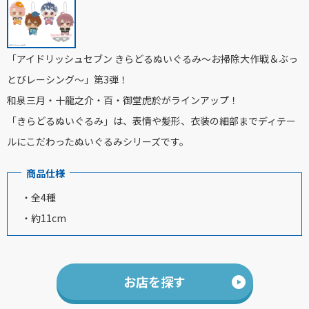
「アイドリッシュセブン きらどるぬいぐるみ～お掃除大作戦＆ぶっ
とびレーシング～」第3弾！
和泉三月・十龍之介・百・御堂虎於がラインアップ！
「きらどるぬいぐるみ」は、表情や髪形、衣装の細部までディテー
ルにこだわった
ぬいぐるみシリーズです。
商品仕様
・全4種
・約11cm
お店を探す