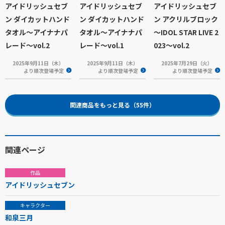
アイドリッシュセブ
アイドリッシュセブ
アイドリッシュセブ
ン ダイカットハンド
ン ダイカットハンド
ン アクリルブロック
タオル～アイナナパ
タオル～アイナナパ
～IDOL STAR LIVE 2
レード～vol.2
レード～vol.1
023～vol.2
2025年9月11日（木）
2025年9月11日（木）
2025年7月29日（火）
より順次登場予定
より順次登場予定
より順次登場予定
関連商品をもっと見る（55件）
関連ページ
作品
アイドリッシュセブン
キャラクター
和泉三月