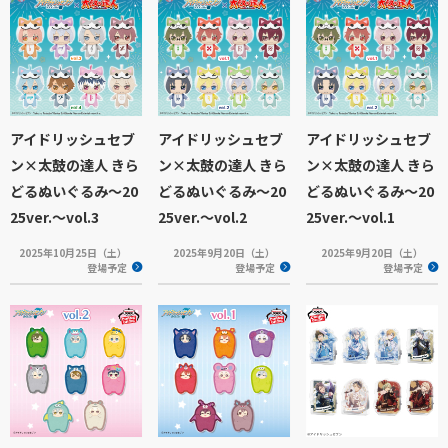
アイドリッシュセブ
アイドリッシュセブ
アイドリッシュセブ
ン×太鼓の達人 きら
ン×太鼓の達人 きら
ン×太鼓の達人 きら
どるぬいぐるみ～20
どるぬいぐるみ～20
どるぬいぐるみ～20
25ver.～vol.3
25ver.～vol.2
25ver.～vol.1
2025年10月25日（土）
2025年9月20日（土）
2025年9月20日（土）
登場予定
登場予定
登場予定