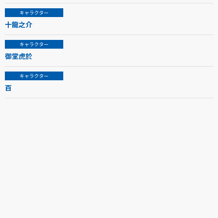
キャラクター
十龍之介
キャラクター
御堂虎於
キャラクター
百