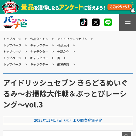
トップページ
作品タイトル
アイドリッシュセブン
トップページ
キャラクター
和泉三月
トップページ
キャラクター
十龍之介
トップページ
キャラクター
百
トップページ
キャラクター
御堂虎於
アイドリッシュセブン きらどるぬいぐ
るみ～お掃除大作戦＆ぶっとびレーシ
ング～vol.3
2022年11月17日（木）より順次登場予定