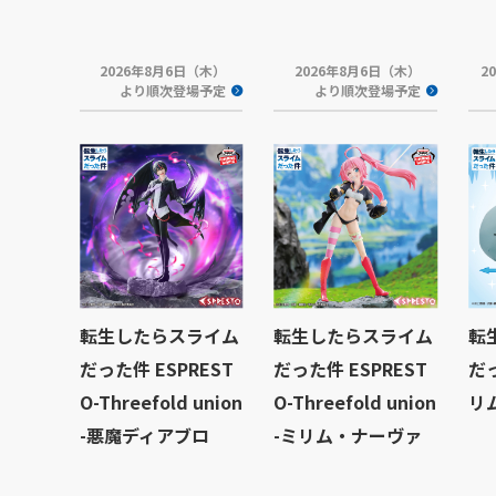
2026年8月6日（木）
2026年8月6日（木）
2
より順次登場予定
より順次登場予定
転生したらスライム
転生したらスライム
転
だった件 ESPREST
だった件 ESPREST
だ
O-Threefold union
O-Threefold union
リ
-悪魔ディアブロ
-ミリム・ナーヴァ