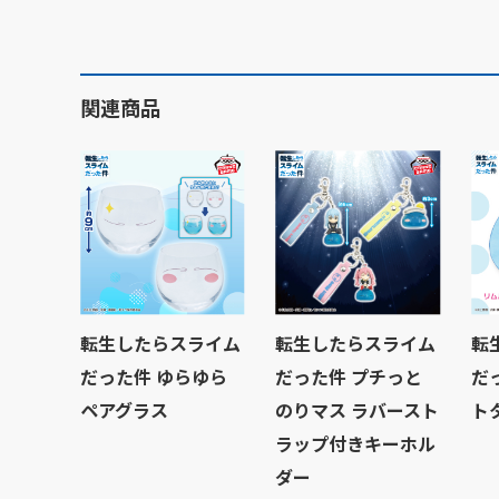
関連商品
転生したらスライム
転生したらスライム
転
だった件 ゆらゆら
だった件 プチっと
だ
ペアグラス
のりマス ラバースト
ト
ラップ付きキーホル
ダー