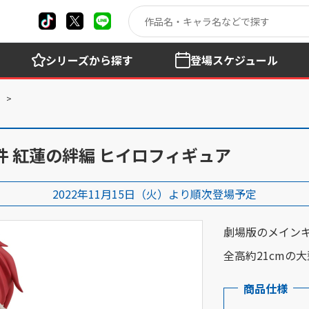
シリーズ
から探す
登場
スケジュール
件 紅蓮の絆編 ヒイロフィギュア
2022年11月15日（火）より順次登場予定
劇場版のメイン
全高約21cmの
商品仕様