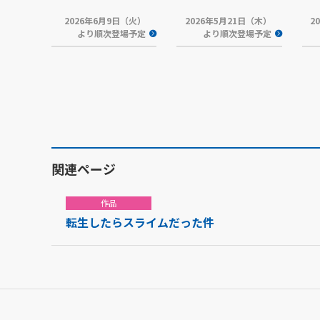
2026年6月9日（火）
2026年5月21日（木）
2
より順次登場予定
より順次登場予定
関連ページ
作品
転生したらスライムだった件