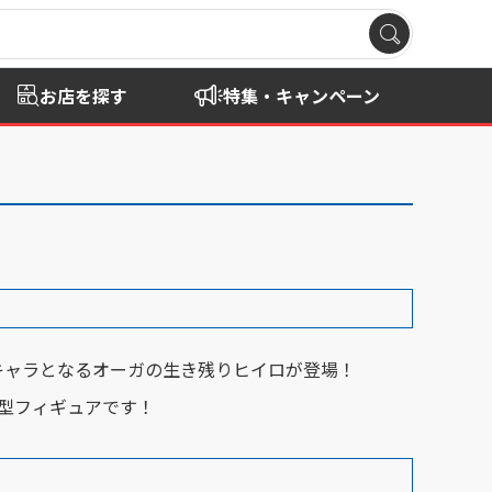
お店を探す
特集・キャンペーン
キャラとなるオーガの生き残りヒイロが登場！
大型フィギュアです！