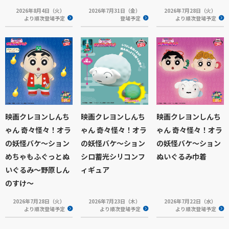
2026年8月4日（火）
2026年7月31日（金）
2026年7月28日（火）
より順次登場予定
登場予定
より順次登場予定
映画クレヨンしんち
映画クレヨンしんち
映画クレヨンしんち
ゃん 奇々怪々！オラ
ゃん 奇々怪々！オラ
ゃん 奇々怪々！オラ
の妖怪バケ～ション
の妖怪バケ～ション
の妖怪バケ～ション
めちゃもふぐっとぬ
シロ蓄光シリコンフ
ぬいぐるみ巾着
いぐるみ～野原しん
ィギュア
のすけ～
2026年7月28日（火）
2026年7月23日（木）
2026年7月22日（水）
より順次登場予定
より順次登場予定
より順次登場予定