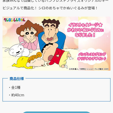
家族みんなで団欒しているバンプレストプライズオリジナルのキー
ビジュアルで商品化！ シロのめちゃでかぬいぐるみが登場！
商品仕様
・全1種
・約40cm