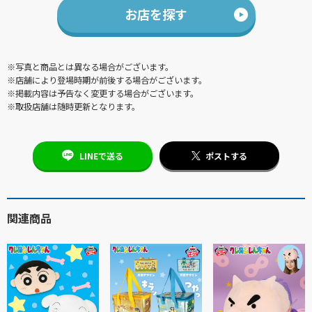
お店を探す
※写真と商品とは異なる場合がございます。
※店舗により登場時期が前後する場合がございます。
※掲載内容は予告なく変更する場合がございます。
※取扱店舗は随時更新となります。
LINEで送る
ポストする
関連商品