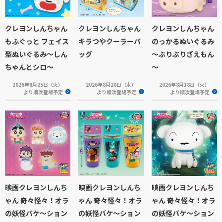
クレヨンしんちゃん
クレヨンしんちゃん
クレヨンしんちゃん
もふぐっと フェイス
キラつやクーラーバ
のっかるぬいぐるみ
型ぬいぐるみ～しん
ッグ
～ぶりぶりざえもん
ちゃんとシロ～
～
2026年8月25日（火）
2026年8月20日（木）
2026年8月18日（火）
より順次登場予定
より順次登場予定
より順次登場予定
映画クレヨンしんち
映画クレヨンしんち
映画クレヨンしんち
ゃん 奇々怪々！オラ
ゃん 奇々怪々！オラ
ゃん 奇々怪々！オラ
の妖怪バケ～ション
の妖怪バケ～ション
の妖怪バケ～ション