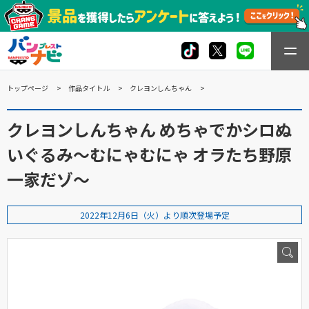
トップページ
作品タイトル
クレヨンしんちゃん
クレヨンしんちゃん めちゃでかシロぬ
いぐるみ～むにゃむにゃ オラたち野原
一家だゾ～
2022年12月6日（火）より順次登場予定