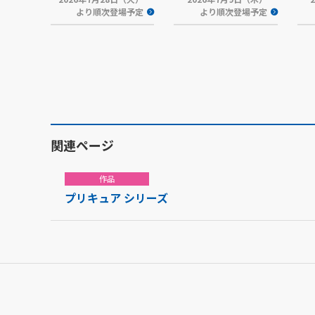
より順次登場予定
より順次登場予定
関連ページ
作品
プリキュア シリーズ