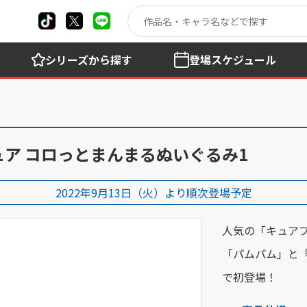
シリーズ
から探す
登場
スケジュール
ア コロっとまんまるぬいぐるみ1
2022年9月13日（火）より順次登場予定
人気の「キュア
「パムパム」と
で初登場！