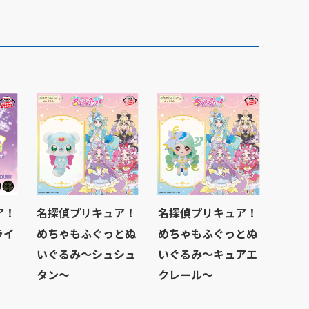
ア！
名探偵プリキュア！
名探偵プリキュア！
ライ
めちゃもふぐっとぬ
めちゃもふぐっとぬ
いぐるみ～シュシュ
いぐるみ～キュアエ
タン～
クレール～