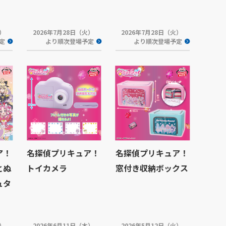
木）
2026年7月28日（火）
2026年7月28日（火）
定
より順次登場予定
より順次登場予定
ア！
名探偵プリキュア！
名探偵プリキュア！
とぬ
トイカメラ
窓付き収納ボックス
ュタ
火）
2026年6月11日（木）
2026年5月12日（火）