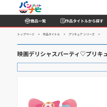
商品一覧
作品タイトル
から探す
トップページ
作品タイトル
プリキュア シリーズ
映画デリシャスパーティ♡プリキュ