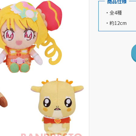
商品仕様
・全4種
・約12cm