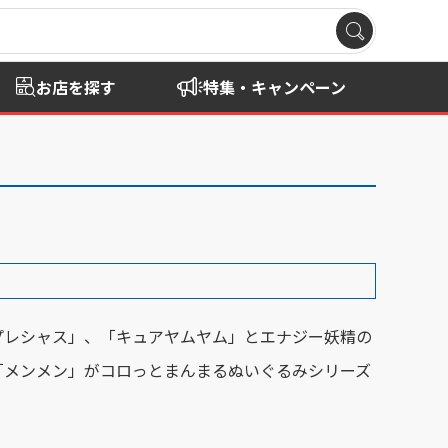
お店を探す
特集・キャンペーン
プレシャス」、「キュアヤムヤム」とエナジー妖精の
「メンメン」がコロっとまんまるぬいぐるみシリーズ