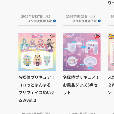
り
2026年8月27日（木）
2026年8月25日（火）
2
より順次登場予定
より順次登場予定
名探偵プリキュア！
名探偵プリキュア！
ふ
コロっとまんまる
お風呂グッズ3点セ
２
プリフェイスぬいぐ
ット
ン
るみvol.2
2026年7月28日（火）
2026年7月9日（木）