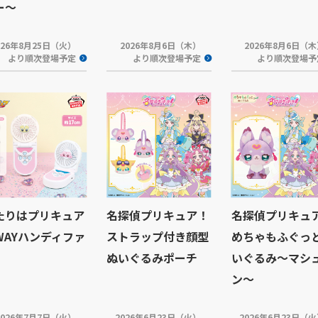
ー～
026年8月25日（火）
2026年8月6日（木）
2026年8月6日（
より順次登場予定
より順次登場予定
より順次登場予
たりはプリキュア
名探偵プリキュア！
名探偵プリキュ
WAYハンディファ
ストラップ付き顔型
めちゃもふぐっ
ぬいぐるみポーチ
いぐるみ～マシ
ン～
2026年7月7日（火）
2026年6月23日（火）
2026年6月23日（