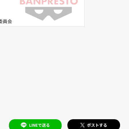
LINEで送る
ポストする