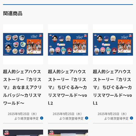
関連商品
超人的シェアハウス
超人的シェアハウス
超人的シェアハウス
ストーリー『カリス
ストーリー『カリス
ストーリー『カリス
マ』 おなまえアクリ
マ』 ちびぐるみ～カ
マ』 ちびぐるみ～カ
ルバッジ～カリスマ
リスマワールド～vo
リスマワールド～vo
ワールド～
l.2
l.1
2025年9月25日（木）
2025年9月25日（木）
2025年9月25日（木）
より順次登場予定
より順次登場予定
より順次登場予定