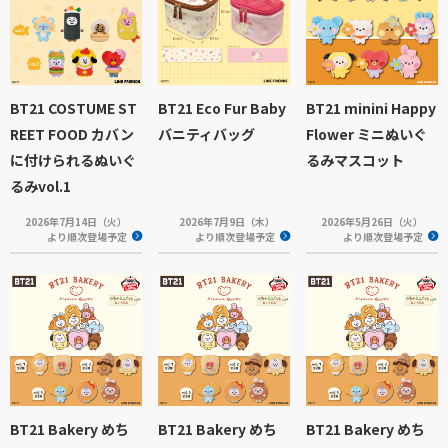
BT21 COSTUME ST
BT21 Eco Fur Baby
BT21 minini Happy
REET FOOD カバン
バニティバッグ
Flower ミニぬいぐ
に付けられるぬいぐ
るみマスコット
るみvol.1
2026年7月14日（火）
2026年7月9日（木）
2026年5月26日（火）
より順次登場予定
より順次登場予定
より順次登場予定
BT21 Bakery めち
BT21 Bakery めち
BT21 Bakery めち