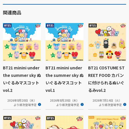
関連商品
BT21 minini under
BT21 minini under
BT21 COSTUME ST
the summer sky ぬ
the summer sky ぬ
REET FOOD カバン
いぐるみマスコット
いぐるみマスコット
に付けられるぬいぐ
vol.2
vol.1
るみvol.2
2026年8月20日（木）
2026年8月20日（木）
2026年7月14日（火）
より順次登場予定
より順次登場予定
より順次登場予定