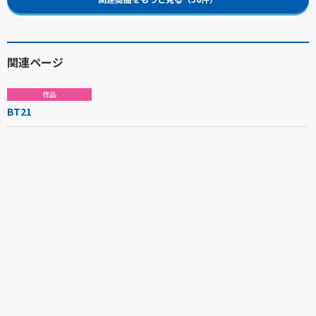
関連ページ
作品
BT21