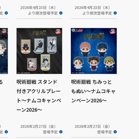
木）
2026年4月23日（木）
2026年4月23日（木）
定
より順次登場予定
より順次登場予定
る
呪術廻戦 スタンド
呪術廻戦 ちみっと
付きアクリルプレー
もぬい～ナムコキャ
ト～ナムコキャンペ
ンペーン2026～
ーン2026～
木）
2026年2月27日（金）
2026年2月27日（金）
定
登場予定
登場予定