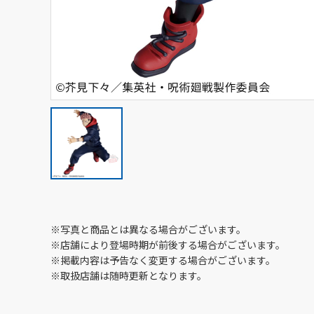
※写真と商品とは異なる場合がございます。
※店舗により登場時期が前後する場合がございます。
※掲載内容は予告なく変更する場合がございます。
※取扱店舗は随時更新となります。