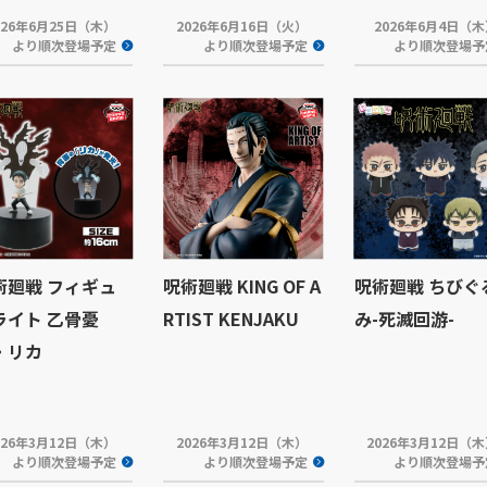
026年6月25日（木）
2026年6月16日（火）
2026年6月4日（
より順次登場予定
より順次登場予定
より順次登場予
術廻戦 フィギュ
呪術廻戦 KING OF A
呪術廻戦 ちびぐ
ライト 乙骨憂
RTIST KENJAKU
み-死滅回游-
・リカ
026年3月12日（木）
2026年3月12日（木）
2026年3月12日（
より順次登場予定
より順次登場予定
より順次登場予