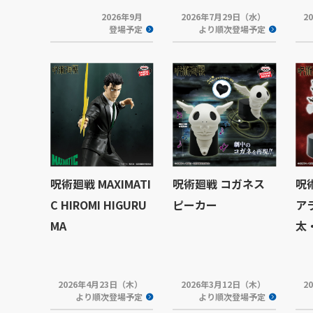
2026年9月
2026年7月29日（水）
2
登場予定
より順次登場予定
呪術廻戦 MAXIMATI
呪術廻戦 コガネス
呪
C HIROMI HIGURU
ピーカー
ア
MA
太
2026年4月23日（木）
2026年3月12日（木）
2
より順次登場予定
より順次登場予定