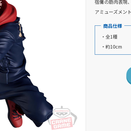
宿儺の筋肉表現
アミューズメン
商品仕様
・全1種
・約10cm