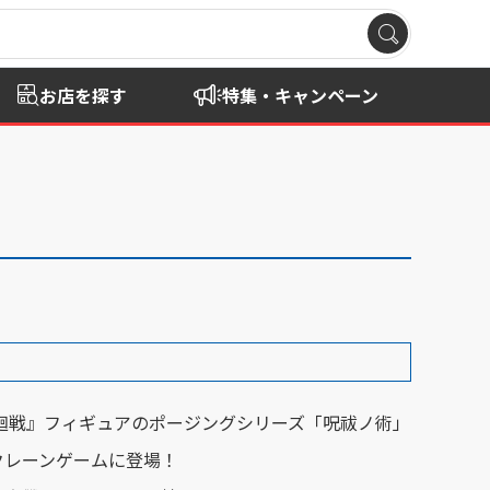
お店を探す
特集・キャンペーン
術廻戦』フィギュアのポージングシリーズ「呪祓ノ術」
クレーンゲームに登場！