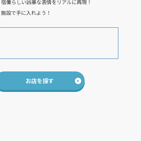
、宿儺らしい凶暴な表情をリアルに再現！
ト施設で手に入れよう！
お店を探す