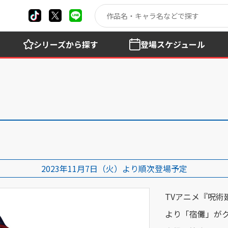
シリーズ
から探す
登場
スケジュール
2023年11月7日（火）より順次登場予定
TVアニメ『呪
より「宿儺」が