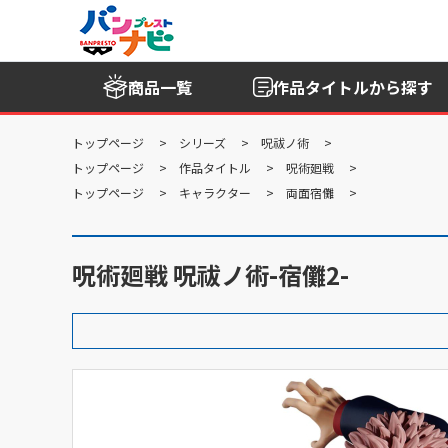
商品一覧
作品タイトル
から探す
トップページ
シリーズ
呪祓ノ術
トップページ
作品タイトル
呪術廻戦
トップページ
キャラクター
両面宿儺
呪術廻戦 呪祓ノ術-宿儺2-