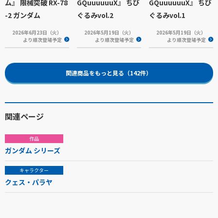
ム』 限械突破 RX-78
GQuuuuuuX』 ちび
GQuuuuuuX』 ちび
-2 ガンダム
ぐるみvol.2
ぐるみvol.1
2026年6月23日（火）
2026年5月19日（火）
2026年5月19日（火）
より順次登場予定
より順次登場予定
より順次登場予定
関連商品をもっと見る（142件）
関連ページ
作品
ガンダム シリーズ
キャラクター
クェス・パラヤ