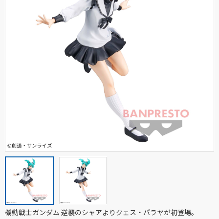
機動戦士ガンダム 逆襲のシャアよりクェス・パラヤが初登場。