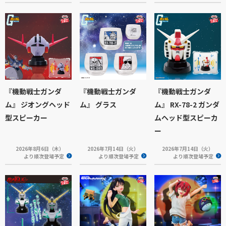
『機動戦士ガンダ
『機動戦士ガンダ
『機動戦士ガンダ
ム』 ジオングヘッド
ム』 グラス
ム』 RX-78-2 ガンダ
型スピーカー
ムヘッド型スピーカ
ー
2026年8月6日（木）
2026年7月14日（火）
2026年7月14日（火）
より順次登場予定
より順次登場予定
より順次登場予定