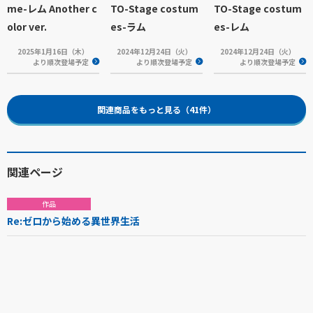
me-レム Another c
TO-Stage costum
TO-Stage costum
olor ver.
es-ラム
es-レム
2025年1月16日（木）
2024年12月24日（火）
2024年12月24日（火）
より順次登場予定
より順次登場予定
より順次登場予定
関連商品をもっと見る（41件）
関連ページ
作品
Re:ゼロから始める異世界生活