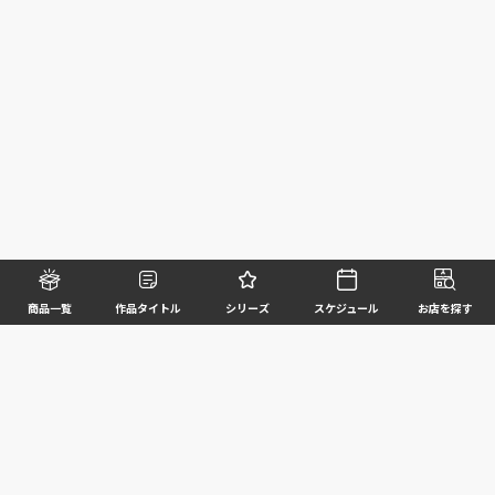
商品一覧
作品タイトル
シリーズ
スケジュール
お店を探す
©BANDAI SPIRITS CO.,LTD. ALL RIGHTS RESERVED
企業情報
ウェブサイトご利用条件