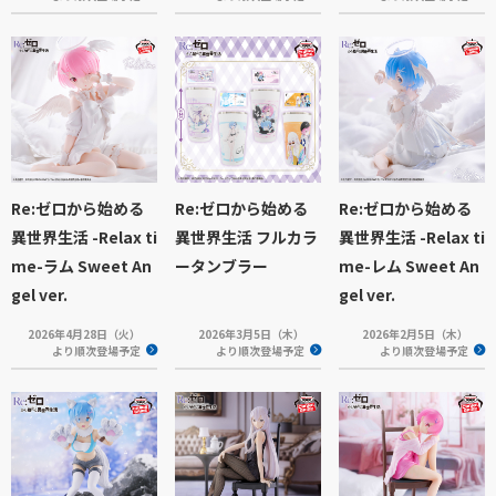
Re:ゼロから始める
Re:ゼロから始める
Re:ゼロから始める
異世界生活 -Relax ti
異世界生活 フルカラ
異世界生活 -Relax ti
me-ラム Sweet An
ータンブラー
me-レム Sweet An
gel ver.
gel ver.
2026年4月28日（火）
2026年3月5日（木）
2026年2月5日（木）
より順次登場予定
より順次登場予定
より順次登場予定