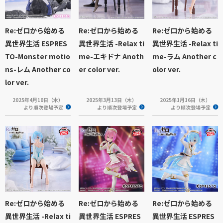
Re:ゼロから始める
Re:ゼロから始める
Re:ゼロから始める
異世界生活 ESPRES
異世界生活 -Relax ti
異世界生活 -Relax ti
TO-Monster motio
me-エキドナ Anoth
me-ラム Another c
ns-レム Another co
er color ver.
olor ver.
lor ver.
2025年4月10日（木）
2025年3月13日（木）
2025年1月16日（木）
より順次登場予定
より順次登場予定
より順次登場予定
Re:ゼロから始める
Re:ゼロから始める
Re:ゼロから始める
異世界生活 -Relax ti
異世界生活 ESPRES
異世界生活 ESPRES