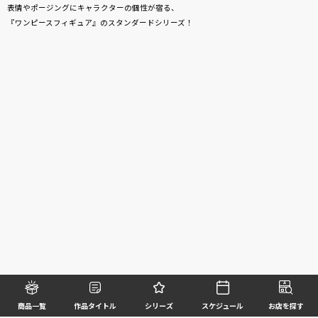
表情やポージングにキャラクターの個性が宿る、
『ワンピースフィギュア』のスタンダードシリーズ！
商品一覧
作品タイトル
シリーズ
スケジュール
お店を探す