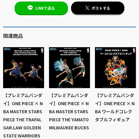
LINEで送る
ポストする
関連商品
【プレミアムバンダ
【プレミアムバンダ
【プレミアムバンダ
イ】ONE PIECE × N
イ】ONE PIECE × N
イ】ONE PIECE × N
BA MASTER STARS
BA MASTER STARS
BA ワールドコレク
PIECE THE TRAFAL
PIECE THE YAMATO
タブルフィギュア
GAR.LAW GOLDEN
MILWAUKEE BUCKS
STATE WARRIORS