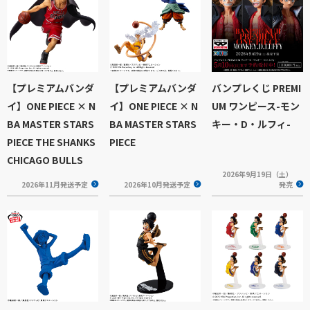
【プレミアムバンダ
【プレミアムバンダ
バンプレくじ PREMI
イ】ONE PIECE × N
イ】ONE PIECE × N
UM ワンピース-モン
BA MASTER STARS
BA MASTER STARS
キー・D・ルフィ-
PIECE THE SHANKS
PIECE
CHICAGO BULLS
2026年9月19日（土）
2026年11月発送予定
2026年10月発送予定
発売