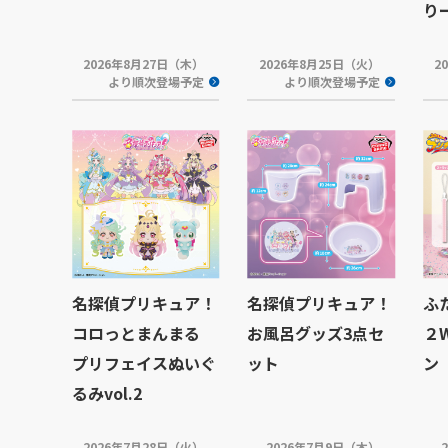
り
2026年8月27日（木）
2026年8月25日（火）
2
より順次登場予定
より順次登場予定
名探偵プリキュア！
名探偵プリキュア！
ふ
コロっとまんまる
お風呂グッズ3点セ
２
プリフェイスぬいぐ
ット
ン
るみvol.2
2026年7月28日（火）
2026年7月9日（木）