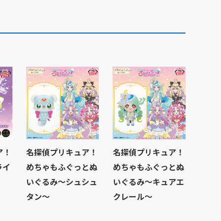
ア！
名探偵プリキュア！
名探偵プリキュア！
ライ
めちゃもふぐっとぬ
めちゃもふぐっとぬ
いぐるみ～シュシュ
いぐるみ～キュアエ
タン～
クレール～