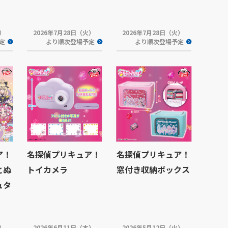
木）
2026年7月28日（火）
2026年7月28日（火）
定
より順次登場予定
より順次登場予定
ア！
名探偵プリキュア！
名探偵プリキュア！
とぬ
トイカメラ
窓付き収納ボックス
ュタ
火）
2026年6月11日（木）
2026年5月12日（火）