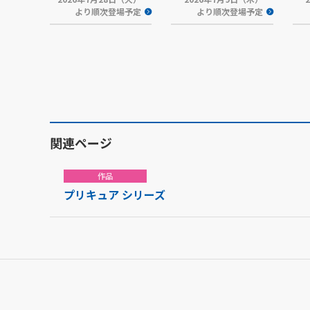
より順次登場予定
より順次登場予定
関連ページ
作品
プリキュア シリーズ