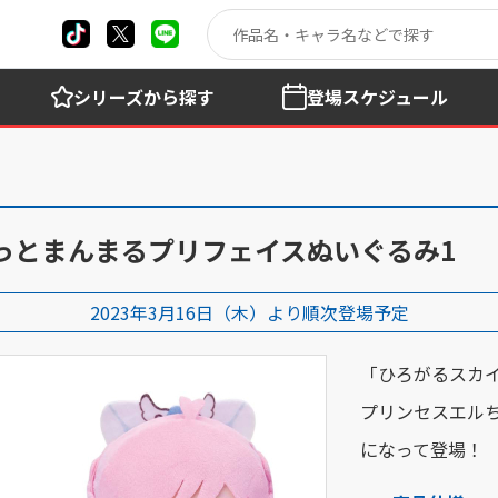
シリーズ
から探す
登場
スケジュール
っとまんまるプリフェイスぬいぐるみ1
2023年3月16日（木）より順次登場予定
「ひろがるスカ
プリンセスエル
になって登場！