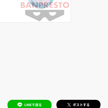
LINEで送る
ポストする