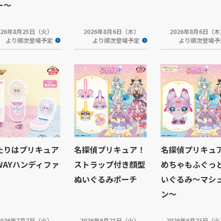
ー～
026年8月25日（火）
2026年8月6日（木）
2026年8月6日（
より順次登場予定
より順次登場予定
より順次登場予
たりはプリキュア
名探偵プリキュア！
名探偵プリキュ
WAYハンディファ
ストラップ付き顔型
めちゃもふぐっ
ぬいぐるみポーチ
いぐるみ～マシ
ン～
2026年7月7日（火）
2026年6月23日（火）
2026年6月23日（