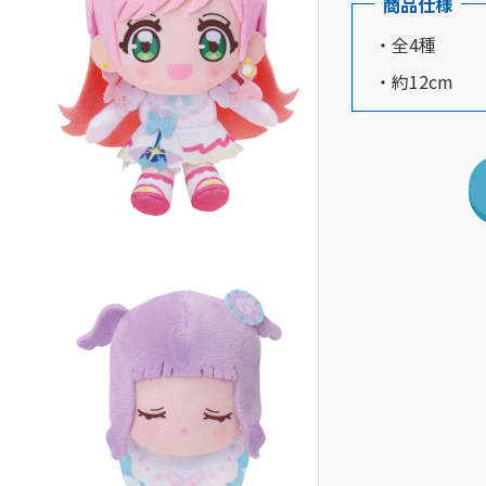
商品仕様
・全4種
・約12cm