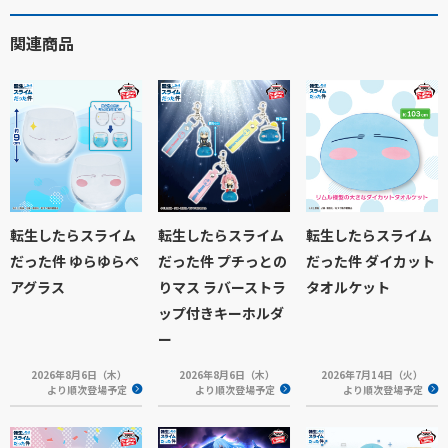
関連商品
転生したらスライム
転生したらスライム
転生したらスライム
だった件 ゆらゆらペ
だった件 プチっとの
だった件 ダイカット
アグラス
りマス ラバーストラ
タオルケット
ップ付きキーホルダ
ー
2026年8月6日（木）
2026年8月6日（木）
2026年7月14日（火）
より順次登場予定
より順次登場予定
より順次登場予定