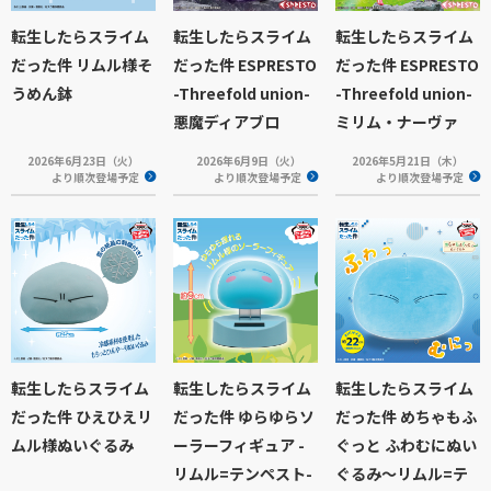
転生したらスライム
転生したらスライム
転生したらスライム
だった件 リムル様そ
だった件 ESPRESTO
だった件 ESPRESTO
うめん鉢
-Threefold union-
-Threefold union-
悪魔ディアブロ
ミリム・ナーヴァ
2026年6月23日（火）
2026年6月9日（火）
2026年5月21日（木）
より順次登場予定
より順次登場予定
より順次登場予定
転生したらスライム
転生したらスライム
転生したらスライム
だった件 ひえひえリ
だった件 ゆらゆらソ
だった件 めちゃもふ
ムル様ぬいぐるみ
ーラーフィギュア -
ぐっと ふわむにぬい
リムル=テンペスト-
ぐるみ～リムル=テ