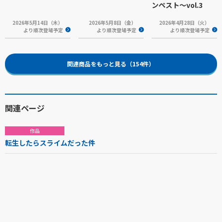
ンペスト～vol.3
2026年5月14日（木）
2026年5月8日（金）
2026年4月28日（火）
より順次登場予定
より順次登場予定
より順次登場予定
関連商品をもっと見る（154件）
関連ページ
作品
転生したらスライムだった件