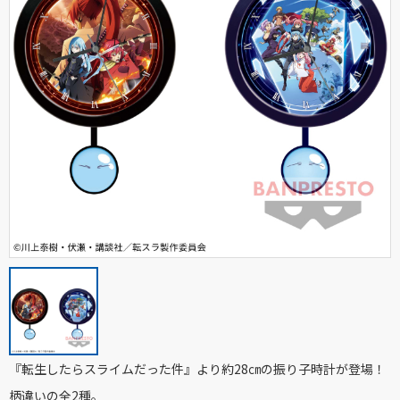
『転生したらスライムだった件』より約28㎝の振り子時計が登場！
柄違いの全2種。