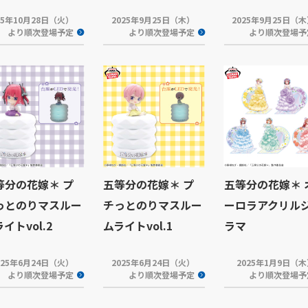
25年10月28日（火）
2025年9月25日（木）
2025年9月25日（
より順次登場予定
より順次登場予定
より順次登場予
等分の花嫁＊ プ
五等分の花嫁＊ プ
五等分の花嫁＊ 
っとのりマスルー
チっとのりマスルー
ーロラアクリル
イトvol.2
ムライトvol.1
ラマ
025年6月24日（火）
2025年6月24日（火）
2025年1月9日（
より順次登場予定
より順次登場予定
より順次登場予