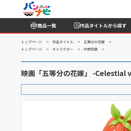
商品一覧
作品タイトル
から探す
トップページ
作品タイトル
五等分の花嫁
トップページ
キャラクター
中野四葉
映画「五等分の花嫁」 -Celestial viv