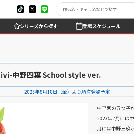
シリーズ
から探す
登場
スケジュール
i-中野四葉 School style ver.
2023年8月18日（金）より順次登場予定
中野家の五つ子
2023年7月に
月には中野三玖