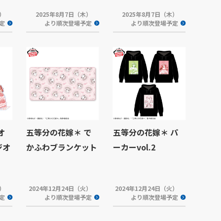
木）
2025年8月7日（木）
2025年8月7日（木）
定
より順次登場予定
より順次登場予定
オ
五等分の花嫁＊ で
五等分の花嫁＊ パ
ジオ
かふわブランケット
ーカーvol.2
木）
2024年12月24日（火）
2024年12月24日（火）
定
より順次登場予定
より順次登場予定