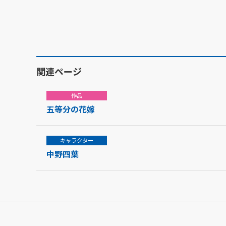
関連ページ
作品
五等分の花嫁
キャラクター
中野四葉