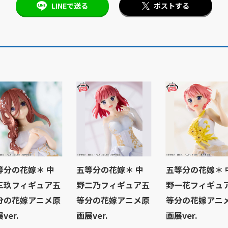
LINEで送る
ポストする
等分の花嫁＊ 中
五等分の花嫁＊ 中
五等分の花嫁＊ 
三玖フィギュア五
野二乃フィギュア五
野一花フィギュ
分の花嫁アニメ原
等分の花嫁アニメ原
等分の花嫁アニ
ver.
画展ver.
画展ver.