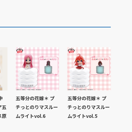
中
五等分の花嫁＊ プ
五等分の花嫁＊ プ
ア五
チっとのりマスルー
チっとのりマスルー
メ原
ムライトvol.6
ムライトvol.5