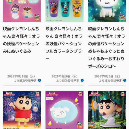
映画クレヨンしんち
映画クレヨンしんち
映画クレヨンしんち
ゃん 奇々怪々！オラ
ゃん 奇々怪々！オラ
ゃん 奇々怪々！オラ
の妖怪バケ～ション
の妖怪バケ～ション
の妖怪バケ～ション
みにぬいぐるみ
フルカラータンブラ
めちゃもふぐっとぬ
ー
いぐるみ～おすわり
ポーズのシロ～
2026年8月18日（火）
2026年8月6日（木）
2026年8月6日（木）
より順次登場予定
より順次登場予定
より順次登場予定