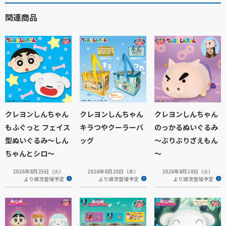
関連商品
クレヨンしんちゃん
クレヨンしんちゃん
クレヨンしんちゃん
もふぐっと フェイス
キラつやクーラーバ
のっかるぬいぐるみ
型ぬいぐるみ～しん
ッグ
～ぶりぶりざえもん
ちゃんとシロ～
～
2026年8月25日（火）
2026年8月20日（木）
2026年8月18日（火）
より順次登場予定
より順次登場予定
より順次登場予定