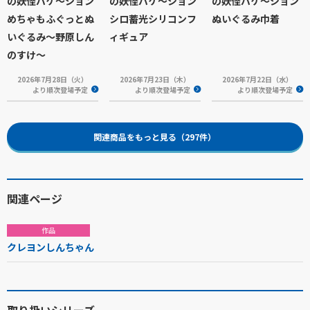
の妖怪バケ～ション
の妖怪バケ～ション
の妖怪バケ～ション
めちゃもふぐっとぬ
シロ蓄光シリコンフ
ぬいぐるみ巾着
いぐるみ～野原しん
ィギュア
のすけ～
2026年7月28日（火）
2026年7月23日（木）
2026年7月22日（水）
より順次登場予定
より順次登場予定
より順次登場予定
関連商品をもっと見る（297件）
関連ページ
作品
クレヨンしんちゃん