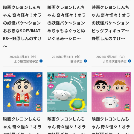
映画クレヨンしんち
映画クレヨンしんち
映画クレヨンしんち
ゃん 奇々怪々！オラ
ゃん 奇々怪々！オラ
ゃん 奇々怪々！オラ
の妖怪バケ～ション
の妖怪バケ～ション
の妖怪バケ～ション
おおきなSOFVIMAT
めちゃもふぐっとぬ
ビッグフィギュア～
ES～野原しんのすけ
いぐるみ～シロ～
野原しんのすけ～
～
2026年8月4日（火）
2026年7月31日（金）
2026年7月28日（火）
より順次登場予定
登場予定
より順次登場予定
映画クレヨンしんち
映画クレヨンしんち
映画クレヨンしんち
ゃん 奇々怪々！オラ
ゃん 奇々怪々！オラ
ゃん 奇々怪々！オラ