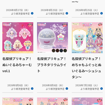
ー～
2026年8月27日（木）
2026年8月25日（火）
2026年8月25日（火）
より順次登場予定
より順次登場予定
より順次登場予定
名探偵プリキュア！
名探偵プリキュア！
名探偵プリキュア！
ぬいぐるみちゃーむ
プラネタリウムライ
めちゃもふぐっとぬ
vol.1
ト
いぐるみ～シュシュ
タン～
2026年8月6日（木）
2026年8月6日（木）
2026年7月28日（火）
より順次登場予定
より順次登場予定
より順次登場予定