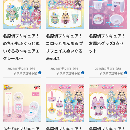
名探偵プリキュア！
名探偵プリキュア！
名探偵プリキュア！
めちゃもふぐっとぬ
コロっとまんまる プ
お風呂グッズ3点セ
いぐるみ～キュアエ
リフェイスぬいぐる
ット
クレール～
みvol.2
2026年7月28日（火）
2026年7月28日（火）
2026年7月9日（木）
より順次登場予定
より順次登場予定
より順次登場予定
ふたりはプリキュア
名探偵プリキュア！
名探偵プリキュア！