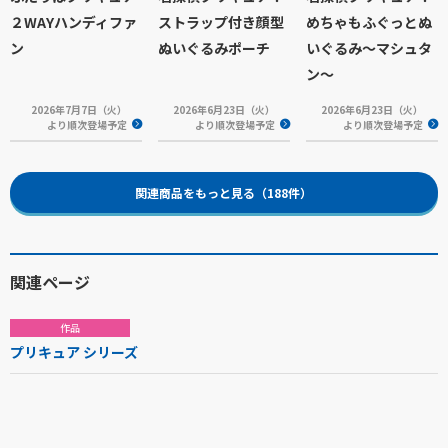
２WAYハンディファ
ストラップ付き顔型
めちゃもふぐっとぬ
ン
ぬいぐるみポーチ
いぐるみ～マシュタ
ン～
2026年7月7日（火）
2026年6月23日（火）
2026年6月23日（火）
より順次登場予定
より順次登場予定
より順次登場予定
関連商品をもっと見る（188件）
関連ページ
作品
プリキュア シリーズ