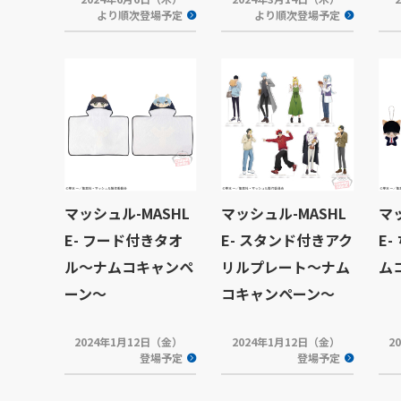
より順次登場予定
より順次登場予定
マッシュル-MASHL
マッシュル-MASHL
マ
E- フード付きタオ
E- スタンド付きアク
E
ル～ナムコキャンペ
リルプレート～ナム
ム
ーン～
コキャンペーン～
2024年1月12日（金）
2024年1月12日（金）
2
登場予定
登場予定