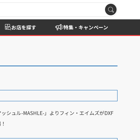
お店を探す
特集・キャンペーン
ッシュル-MASHLE-」よりフィン・エイムズがDXF
場！