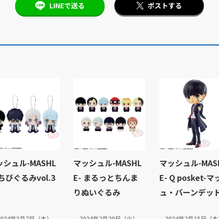
LINEで送る
ポストする
ッシュル-MASHL
マッシュル-MASHL
マッシュル-MAS
 ちびぐるみvol.3
E- まるっとちんま
E- Q posket-
りぬいぐるみ
ュ・バーンデッド
2024年3月7日（木）
2024年2月20日（火）
2024年2月15日（