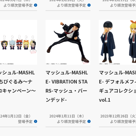
より順次登場予定
より順次登場予定
より順次登場予
ッシュル-MASHL
マッシュル-MASHL
マッシュル-MAS
- ちびぐるみ～ナ
E- VIBRATION STA
E- デフォルメフ
コキャンペーン～
RS-マッシュ・バー
ギュアコレクシ
ンデッド-
vol.1
024年1月12日（金）
2024年1月11日（木）
2023年12月26日（
登場予定
より順次登場予定
より順次登場予