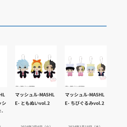
HL
マッシュル-MASHL
マッシュル-MASHL
マッシ
E- ともぬいvol.2
E- ちびぐるみvol.2
-
木）
2024年2月6日（火）
2024年1月18日（木）