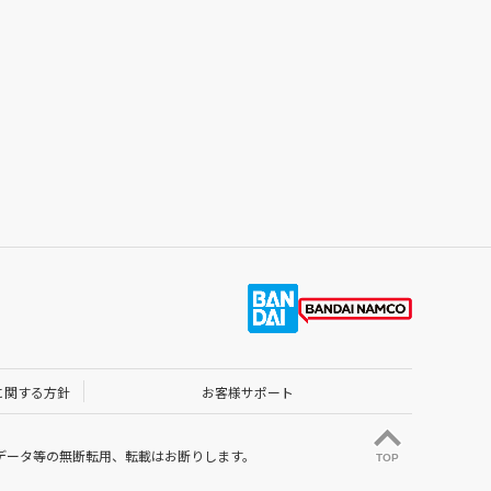
に関する方針
お客様サポート
データ等の無断転用、転載はお断りします。
TOP