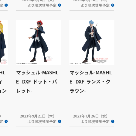
定
より順次登場予定
より順次登場予定
HL
マッシュル-MASHL
マッシュル-MASHL
ィ
E- DXF-ドット・バ
E- DXF-ランス・ク
ョン
レット-
ラウン-
火）
2023年9月21日（木）
2023年7月26日（水）
定
より順次登場予定
より順次登場予定