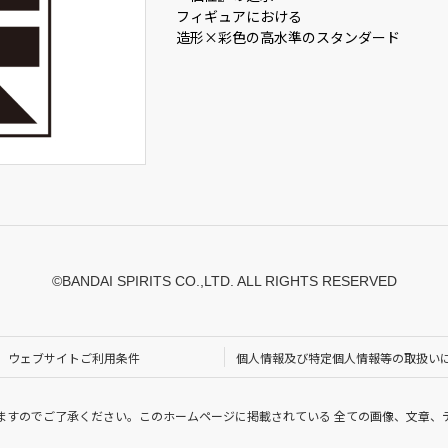
フィギュアにおける
造形×彩色の高水準のスタンダード
©BANDAI SPIRITS CO.,LTD. ALL RIGHTS RESERVED
ウェブサイトご利用条件
個人情報及び特定個人情報等の取扱い
ますのでご了承ください。このホームページに掲載されている 全ての画像、文章、