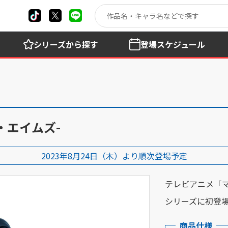
シリーズ
から探す
登場
スケジュール
ン・エイムズ-
2023年8月24日（木）より順次登場予定
テレビアニメ「マ
シリーズに初登
商品仕様