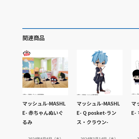
関連商品
マッシュル-MASHL
マッシュル-MASHL
マ
E- 赤ちゃんぬいぐ
E- Q posket-ラン
E-
るみ
ス・クラウン-
2024年6月6日（木）
2024年3月14日（木）