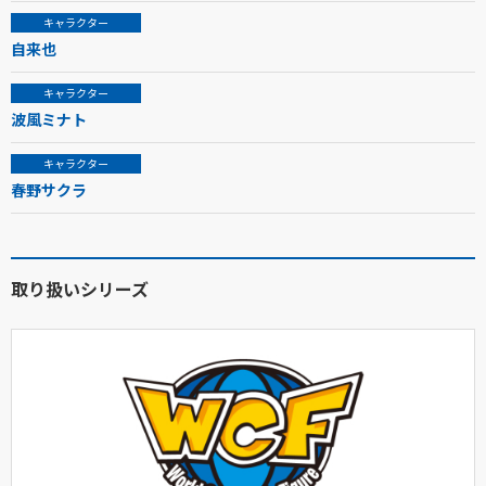
キャラクター
自来也
キャラクター
波風ミナト
キャラクター
春野サクラ
取り扱いシリーズ