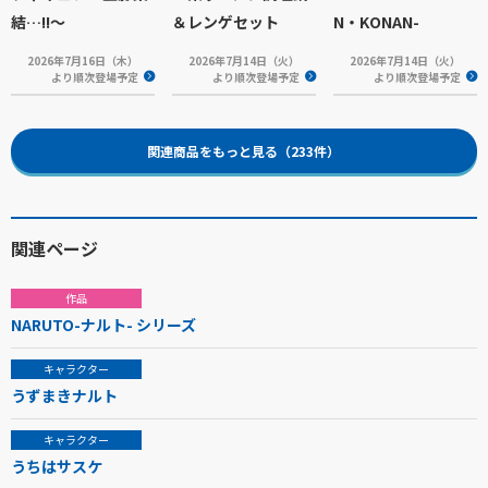
結…!!～
＆レンゲセット
N・KONAN-
2026年7月16日（木）
2026年7月14日（火）
2026年7月14日（火）
より順次登場予定
より順次登場予定
より順次登場予定
関連商品をもっと見る（233件）
関連ページ
作品
NARUTO-ナルト- シリーズ
キャラクター
うずまきナルト
キャラクター
うちはサスケ