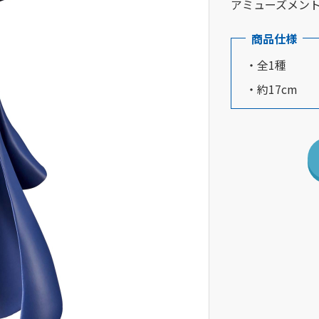
アミューズメン
商品仕様
・全1種
・約17cm