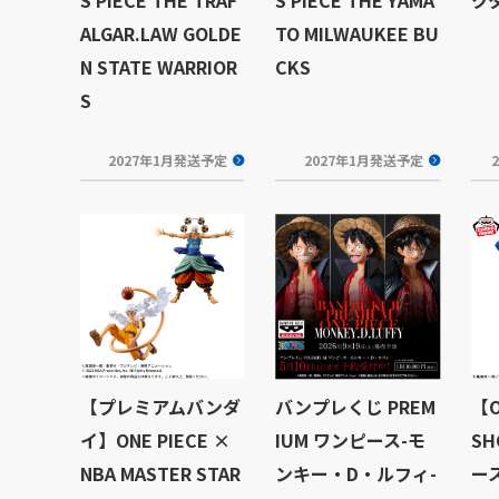
ALGAR.LAW GOLDE
TO MILWAUKEE BU
N STATE WARRIOR
CKS
S
2027年1月発送予定
2027年1月発送予定
【プレミアムバンダ
バンプレくじ PREM
【O
イ】ONE PIECE ×
IUM ワンピース-モ
S
NBA MASTER STAR
ンキー・D・ルフィ-
ース