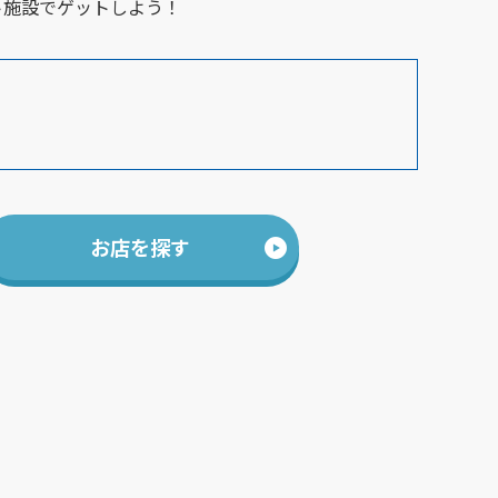
ト施設でゲットしよう！
お店を探す