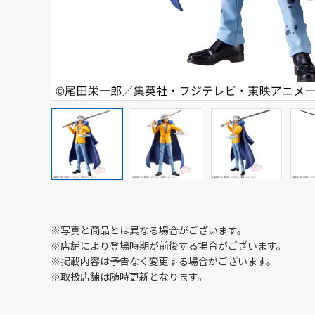
※写真と商品とは異なる場合がございます。
※店舗により登場時期が前後する場合がございます。
※掲載内容は予告なく変更する場合がございます。
※取扱店舗は随時更新となります。