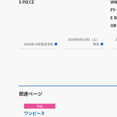
S PIECE
WN
FY-
E 
OR 
2026年9月19日（土）
2026年10月発送予定
発売
関連ページ
作品
ワンピース