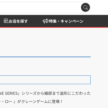
お店を探す
特集・キャンペーン
DLINE SERIES」シリーズから細部まで造形にこだわった
・ロー 」がクレーンゲームに登場！