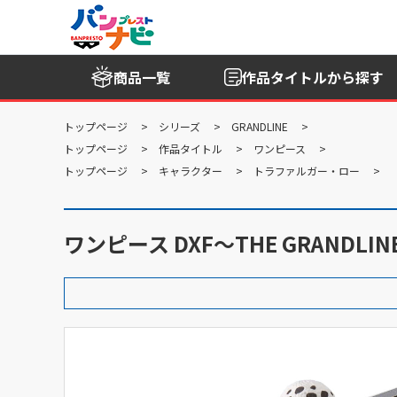
商品一覧
作品タイトル
から探す
トップページ
シリーズ
GRANDLINE
トップページ
作品タイトル
ワンピース
トップページ
キャラクター
トラファルガー・ロー
ワンピース DXF～THE GRANDLINE 