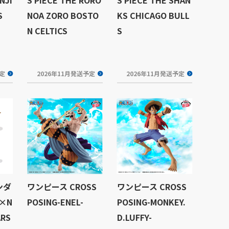
S
NOA ZORO BOSTO
KS CHICAGO BULL
N CELTICS
S
予定
2026年11月発送予定
2026年11月発送予定
ンダ
ワンピース CROSS
ワンピース CROSS
 ×N
POSING-ENEL-
POSING-MONKEY.
ARS
D.LUFFY-