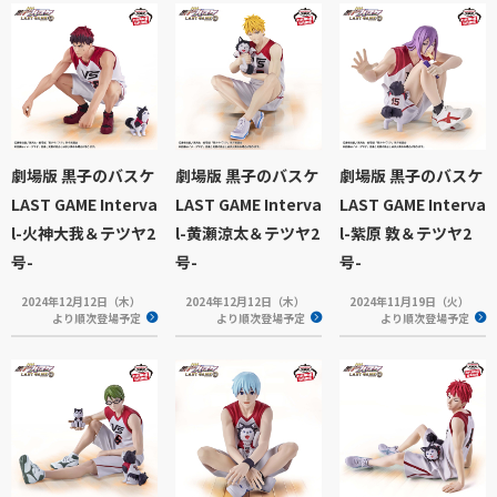
劇場版 黒子のバスケ
劇場版 黒子のバスケ
劇場版 黒子のバスケ
LAST GAME Interva
LAST GAME Interva
LAST GAME Interva
l-火神大我＆テツヤ2
l-黄瀬涼太＆テツヤ2
l-紫原 敦＆テツヤ2
号-
号-
号-
2024年12月12日（木）
2024年12月12日（木）
2024年11月19日（火）
より順次登場予定
より順次登場予定
より順次登場予定