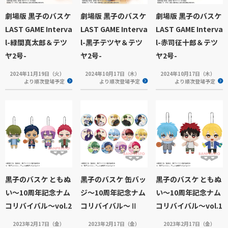
劇場版 黒子のバスケ
劇場版 黒子のバスケ
劇場版 黒子のバスケ
LAST GAME Interva
LAST GAME Interva
LAST GAME Interva
l-緑間真太郎＆テツ
l-黒子テツヤ＆テツ
l-赤司征十郎＆テツ
ヤ2号-
ヤ2号-
ヤ2号-
2024年11月19日（火）
2024年10月17日（木）
2024年10月17日（木）
より順次登場予定
より順次登場予定
より順次登場予定
黒子のバスケ ともぬ
黒子のバスケ 缶バッ
黒子のバスケ ともぬ
い～10周年記念ナム
ジ～10周年記念ナム
い～10周年記念ナム
コリバイバル～vol.2
コリバイバル～Ⅱ
コリバイバル～vol.1
2023年2月17日（金）
2023年2月17日（金）
2023年2月17日（金）