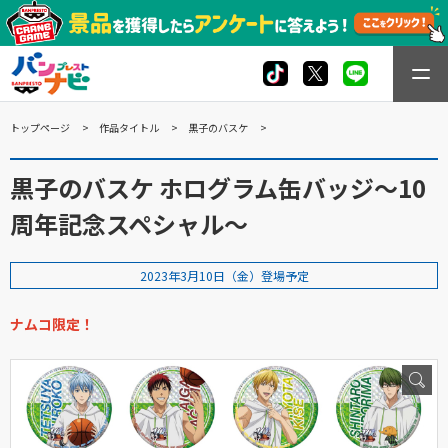
トップページ
作品タイトル
黒子のバスケ
黒子のバスケ ホログラム缶バッジ～10
周年記念スペシャル～
2023年3月10日（金）登場予定
ナムコ限定！