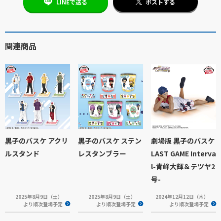
LINEで送る
ポストする
関連商品
黒子のバスケ アクリ
黒子のバスケ ステン
劇場版 黒子のバスケ
ルスタンド
レスタンブラー
LAST GAME Interva
l-青峰大輝＆テツヤ2
号-
2025年8月9日（土）
2025年8月9日（土）
2024年12月12日（木）
より順次登場予定
より順次登場予定
より順次登場予定