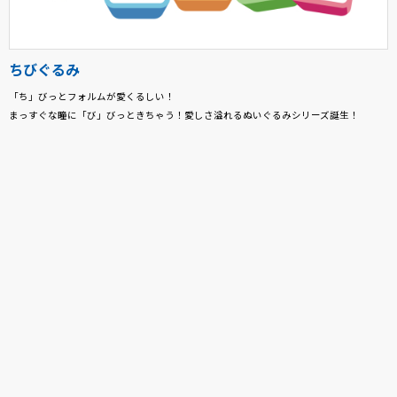
ちびぐるみ
「ち」びっとフォルムが愛くるしい！
まっすぐな瞳に「び」びっときちゃう！愛しさ溢れるぬいぐるみシリーズ誕生！