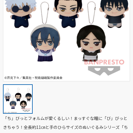
「ち」びっとフォルムが愛くるしい！まっすぐな瞳に「び」びっと
きちゃう！全長約11㎝と手のひらサイズのぬいぐるみシリーズ「ち