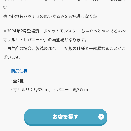
🤍
抱き心地もバッチリのぬいぐるみをお見逃しなく🥳
※2024年2月登場済「ポケットモンスター もふぐっとぬいぐるみ～
マリルリ・ヒバニー～」の再登場となります。
※再生産の場合、製造の都合上、初販の仕様と一部異なることがご
ざいます。
商品仕様
・全2種
・マリルリ：約33cm、ヒバニー：約37cm
お店を探す