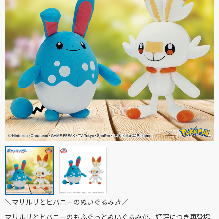
＼マリルリとヒバニーのぬいぐるみ🎶／
マリルリとヒバニーのもふぐっとぬいぐるみが、好評につき再登場