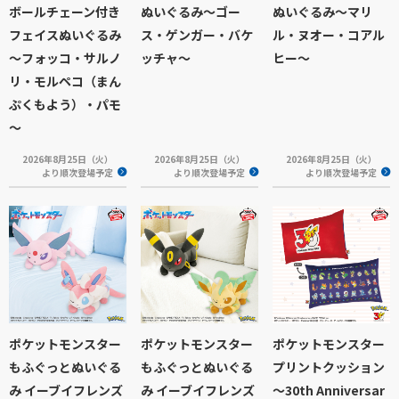
ボールチェーン付き
ぬいぐるみ～ゴー
ぬいぐるみ～マリ
フェイスぬいぐるみ
ス・ゲンガー・バケ
ル・ヌオー・コアル
～フォッコ・サルノ
ッチャ～
ヒー～
リ・モルペコ（まん
ぷくもよう）・パモ
～
2026年8月25日（火）
2026年8月25日（火）
2026年8月25日（火）
より順次登場予定
より順次登場予定
より順次登場予定
ポケットモンスター
ポケットモンスター
ポケットモンスター
もふぐっとぬいぐる
もふぐっとぬいぐる
プリントクッション
み イーブイフレンズ
み イーブイフレンズ
～30th Anniversar