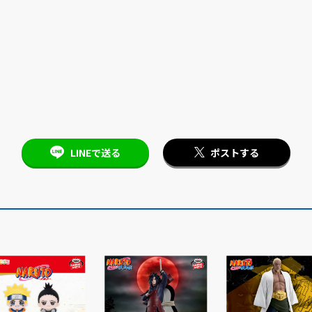
LINEで送る
ポストする