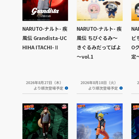
NARUTO-ナルト- 疾
NARUTO-ナルト- 疾
NA
風伝 Grandista-UC
風伝 ちびぐるみ～
ビ
HIHA ITACHI-Ⅱ
きぐるみだってばよ
O
～vol.1
定
2026年8月27日（木）
2026年8月18日（火）
より順次登場予定
より順次登場予定