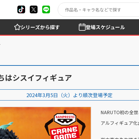
シリーズ
から探す
登場
スケジュール
9 うちはシスイフィギュア
2024年3月5日（火）より順次登場予定
NARUTO
初の全世
アルフィギュア化