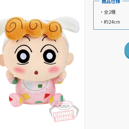
商品仕様
・全2種
・約24cm