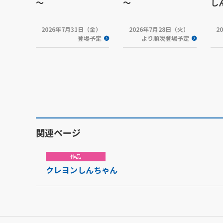
～
～
し
2026年7月31日（金）
2026年7月28日（火）
2
登場予定
より順次登場予定
関連ページ
作品
クレヨンしんちゃん