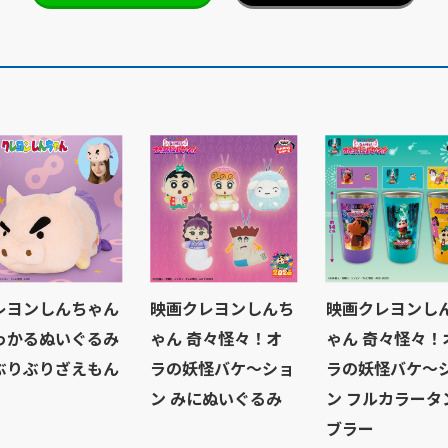
レヨンしんちゃん
映画クレヨンしんち
映画クレヨンし
っかるぬいぐるみ
ゃん 奇々怪々！オ
ゃん 奇々怪々！
ぶりぶりざえもん
ラの妖怪バケ～ショ
ラの妖怪バケ～
ン みにぬいぐるみ
ン フルカラータ
ブラー