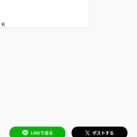
LINEで送る
ポストする