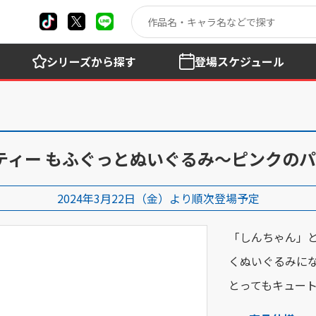
シリーズ
から探す
登場
スケジュール
ティー もふぐっとぬいぐるみ～ピンクの
2024年3月22日（金）より順次登場予定
「しんちゃん」
くぬいぐるみに
とってもキュー