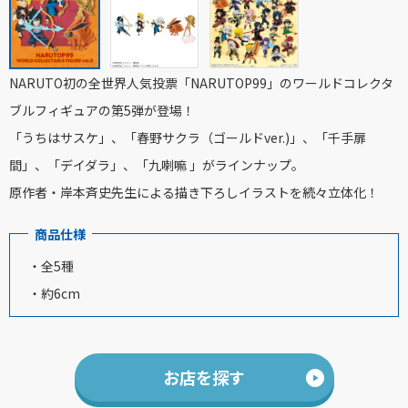
NARUTO初の全世界人気投票「NARUTOP99」のワールドコレクタ
ブルフィギュアの第5弾が登場！
「うちはサスケ」、「春野サクラ（ゴールドver.)」、「千手扉
間」、「デイダラ」、「九喇嘛 」がラインナップ。
原作者・岸本斉史先生による描き下ろしイラストを続々立体化！
商品仕様
・全5種
・約6cm
お店を探す