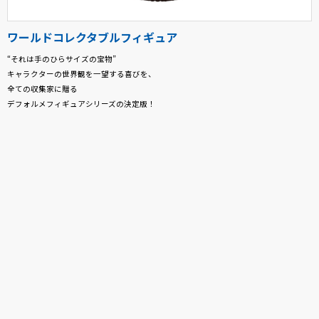
ワールドコレクタブルフィギュア
“それは手のひらサイズの宝物”
キャラクターの世界観を一望する喜びを、
全ての収集家に贈る
デフォルメフィギュアシリーズの決定版！