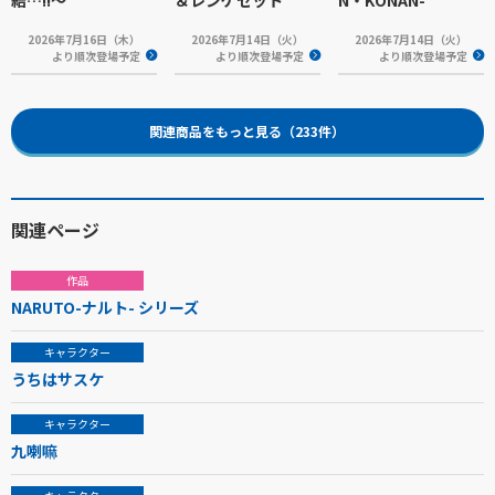
結…!!～
＆レンゲセット
N・KONAN-
2026年7月16日（木）
2026年7月14日（火）
2026年7月14日（火）
より順次登場予定
より順次登場予定
より順次登場予定
関連商品をもっと見る（233件）
関連ページ
作品
NARUTO-ナルト- シリーズ
キャラクター
うちはサスケ
キャラクター
九喇嘛