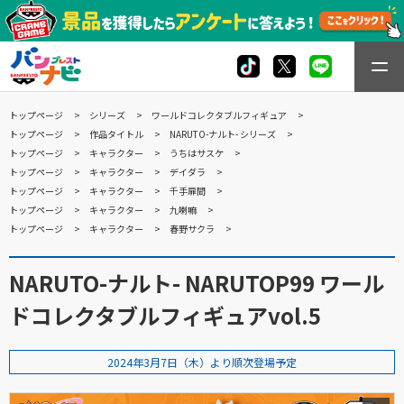
トップページ
シリーズ
ワールドコレクタブルフィギュア
トップページ
作品タイトル
NARUTO-ナルト- シリーズ
トップページ
キャラクター
うちはサスケ
トップページ
キャラクター
デイダラ
トップページ
キャラクター
千手扉間
トップページ
キャラクター
九喇嘛
トップページ
キャラクター
春野サクラ
NARUTO-ナルト- NARUTOP99 ワール
ドコレクタブルフィギュアvol.5
2024年3月7日（木）より順次登場予定