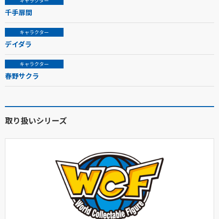
キャラクター
千手扉間
キャラクター
デイダラ
キャラクター
春野サクラ
取り扱いシリーズ