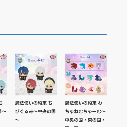
ち
魔法使いの約束 ち
魔法使いの約束 わ
国～
びぐるみ～中央の国
ちゃねむちゃーむ～
～
中央の国・東の国・