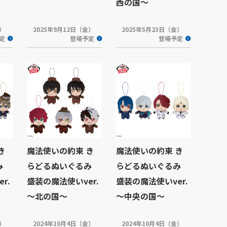
西の国～
金）
2025年9月12日（金）
2025年5月23日（金）
定
登場予定
登場予定
き
魔法使いの約束 き
魔法使いの約束 き
み
らどるぬいぐるみ
らどるぬいぐるみ
r.
盛装の魔法使いver.
盛装の魔法使いver.
～北の国～
～中央の国～
金）
2024年10月4日（金）
2024年10月4日（金）