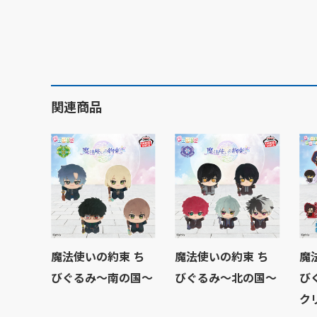
関連商品
魔法使いの約束 ち
魔法使いの約束 ち
魔
びぐるみ～南の国～
びぐるみ～北の国～
び
ク