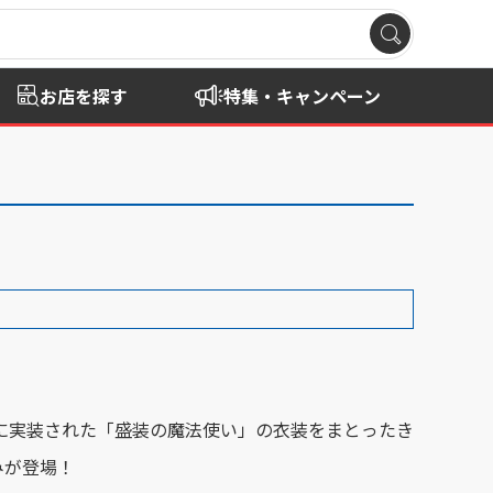
お店を探す
特集・キャンペーン
ersaryに実装された「盛装の魔法使い」の衣装をまとったき
みが登場！