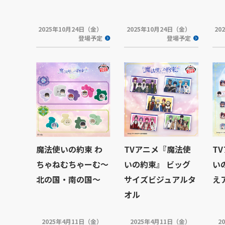
2025年10月24日（金）
2025年10月24日（金）
20
登場予定
登場予定
魔法使いの約束 わ
TVアニメ『魔法使
T
ちゃねむちゃーむ～
いの約束』 ビッグ
い
北の国・南の国～
サイズビジュアルタ
え
オル
2025年4月11日（金）
2025年4月11日（金）
2