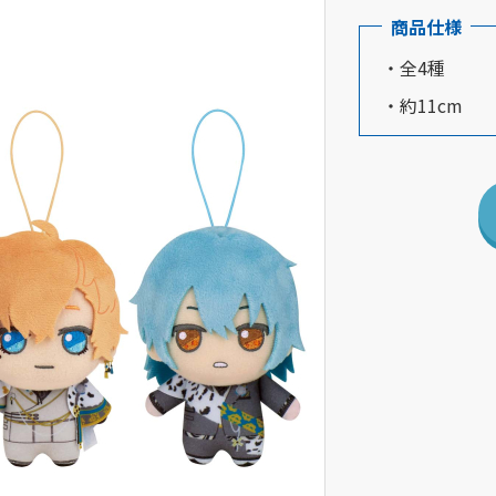
商品仕様
・全4種
・約11cm