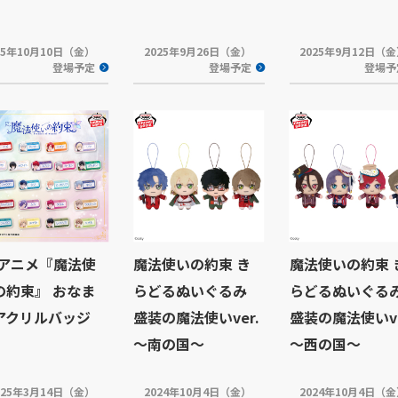
25年10月10日（金）
2025年9月26日（金）
2025年9月12日（
登場予定
登場予定
登場予
Vアニメ『魔法使
魔法使いの約束 き
魔法使いの約束 
の約束』 おなま
らどるぬいぐるみ
らどるぬいぐる
アクリルバッジ
盛装の魔法使いver.
盛装の魔法使いve
～南の国～
～西の国～
025年3月14日（金）
2024年10月4日（金）
2024年10月4日（