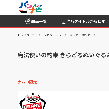
商品一覧
作品タイトル
から探す
トップページ
作品タイトル
魔法使いの約束
魔法使いの約束 きらどるぬいぐるみ
ナムコ限定！