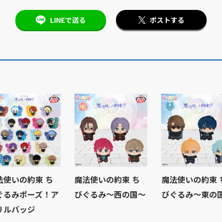
LINEで送る
ポストする
法使いの約束 ち
魔法使いの約束 ち
魔法使いの約束 
ぐるみポーズ！ア
びぐるみ～西の国～
びぐるみ～東の
リルバッジ