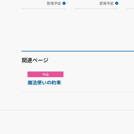
登場予定
登場予定
関連ページ
作品
魔法使いの約束