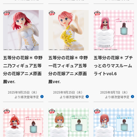
五等分の花嫁＊ 中野
五等分の花嫁＊ 中野
五等分の花嫁＊ プチ
二乃フィギュア五等
一花フィギュア五等
っとのりマスルーム
分の花嫁アニメ原画
分の花嫁アニメ原画
ライトvol.6
展ver.
展ver.
2025年9月25日（木）
2025年9月25日（木）
2025年8月7日（木）
より順次登場予定
より順次登場予定
より順次登場予定