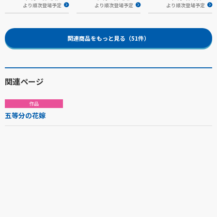
より順次登場予定
より順次登場予定
より順次登場予定
関連商品をもっと見る（51件）
関連ページ
作品
五等分の花嫁