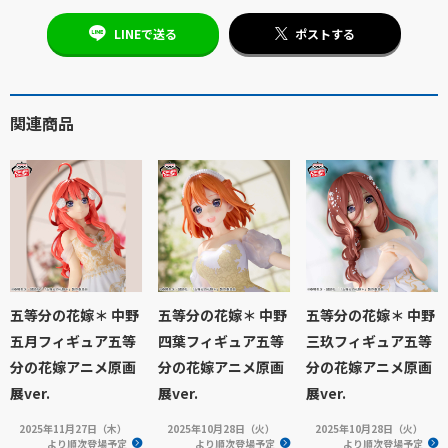
LINEで送る
ポストする
関連商品
五等分の花嫁＊ 中野
五等分の花嫁＊ 中野
五等分の花嫁＊ 中野
五月フィギュア五等
四葉フィギュア五等
三玖フィギュア五等
分の花嫁アニメ原画
分の花嫁アニメ原画
分の花嫁アニメ原画
展ver.
展ver.
展ver.
2025年11月27日（木）
2025年10月28日（火）
2025年10月28日（火）
より順次登場予定
より順次登場予定
より順次登場予定