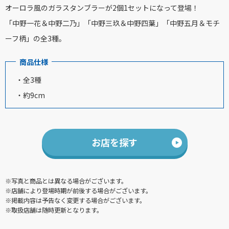
オーロラ風のガラスタンブラーが2個1セットになって登場！
「中野一花＆中野二乃」「中野三玖＆中野四葉」「中野五月＆モチ
ーフ柄」の全3種。
商品仕様
・全3種
・約9cm
お店を探す
※写真と商品とは異なる場合がございます。
※店舗により登場時期が前後する場合がございます。
※掲載内容は予告なく変更する場合がございます。
※取扱店舗は随時更新となります。