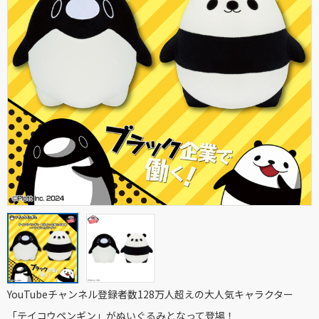
YouTubeチャンネル登録者数128万人超えの大人気キャラクター
「テイコウペンギン」がぬいぐるみとなって登場！