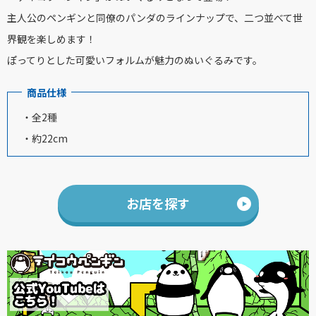
主人公のペンギンと同僚のパンダのラインナップで、二つ並べて世
界観を楽しめます！
ぽってりとした可愛いフォルムが魅力のぬいぐるみです。
商品仕様
・全2種
・約22cm
お店を探す