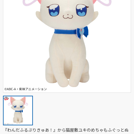
『わんだふるぷりきゅあ！』から猫屋敷ユキのめちゃもふぐっとぬ