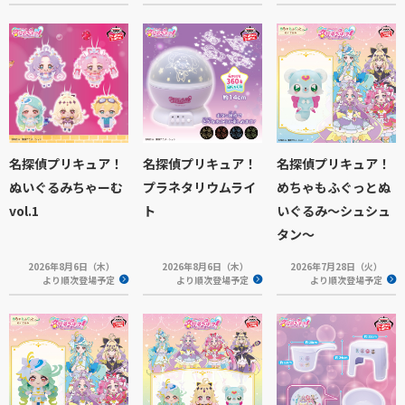
名探偵プリキュア！
名探偵プリキュア！
名探偵プリキュア！
ぬいぐるみちゃーむ
プラネタリウムライ
めちゃもふぐっとぬ
vol.1
ト
いぐるみ～シュシュ
タン～
2026年8月6日（木）
2026年8月6日（木）
2026年7月28日（火）
より順次登場予定
より順次登場予定
より順次登場予定