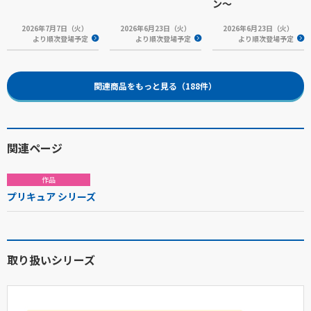
ン～
2026年7月7日（火）
2026年6月23日（火）
2026年6月23日（火）
より順次登場予定
より順次登場予定
より順次登場予定
関連商品をもっと見る（188件）
関連ページ
作品
プリキュア シリーズ
取り扱いシリーズ