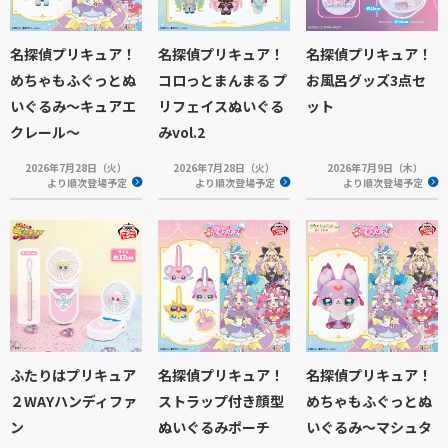
名探偵プリキュア！
名探偵プリキュア！
名探偵プリキュア！
めちゃもふぐっとぬ
コロっとまんまる プ
お風呂グッズ3点セ
いぐるみ～キュアエ
リフェイスぬいぐる
ット
クレール～
みvol.2
2026年7月28日（火）
2026年7月28日（火）
2026年7月9日（木）
より順次登場予定
より順次登場予定
より順次登場予定
ふたりはプリキュア
名探偵プリキュア！
名探偵プリキュア！
２WAYハンディファ
ストラップ付き顔型
めちゃもふぐっとぬ
ン
ぬいぐるみポーチ
いぐるみ～マシュタ