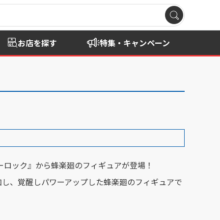
お店を探す
特集・キャンペーン
ルーロック』から蜂楽廻のフィギュアが登場！
加し、覚醒しパワーアップした蜂楽廻のフィギュアで