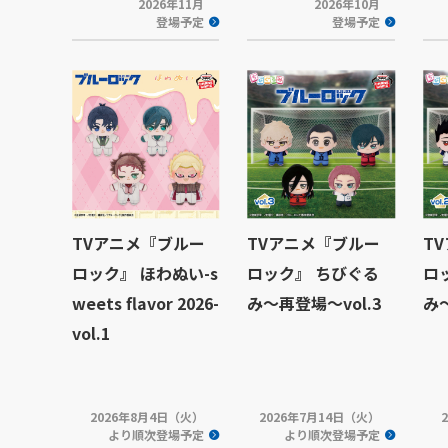
2026年11月
2026年10月
登場予定
登場予定
TVアニメ『ブルー
TVアニメ『ブルー
T
ロック』 ほわぬい-s
ロック』 ちびぐる
ロ
weets flavor 2026-
み～再登場～vol.3
み～
vol.1
2026年8月4日（火）
2026年7月14日（火）
より順次登場予定
より順次登場予定