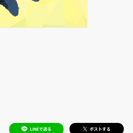
LINEで送る
ポストする