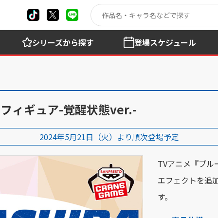
シリーズ
から探す
登場
スケジュール
フィギュア-覚醒状態ver.-
2024年5月21日（火）より順次登場予定
TVアニメ『ブ
エフェクトを追
す。