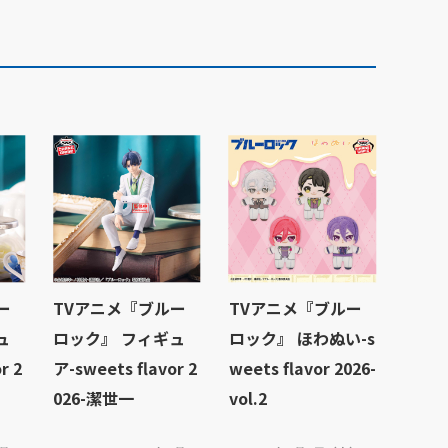
ー
TVアニメ『ブルー
TVアニメ『ブルー
ュ
ロック』 フィギュ
ロック』 ほわぬい-s
r 2
ア-sweets flavor 2
weets flavor 2026-
026-潔世一
vol.2