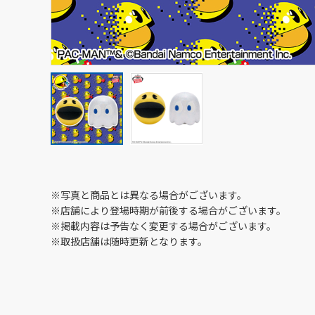
※写真と商品とは異なる場合がございます。
※店舗により登場時期が前後する場合がございます。
※掲載内容は予告なく変更する場合がございます。
※取扱店舗は随時更新となります。