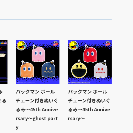
ゃ
パックマン ボール
パックマン ボール
ぐる
チェーン付きぬいぐ
チェーン付きぬいぐ
るみ～45th Annive
るみ～45th Annive
rsary～ghost part
rsary～
y