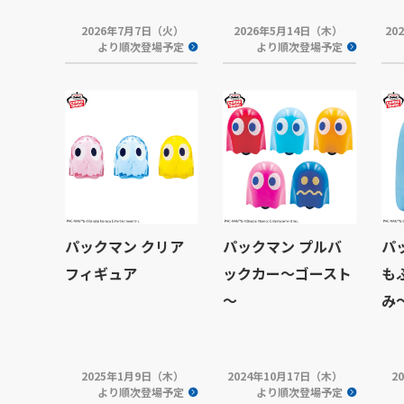
2026年7月7日（火）
2026年5月14日（木）
20
より順次登場予定
より順次登場予定
パックマン クリア
パックマン プルバ
パ
フィギュア
ックカー～ゴースト
も
～
み
2025年1月9日（木）
2024年10月17日（木）
2
より順次登場予定
より順次登場予定