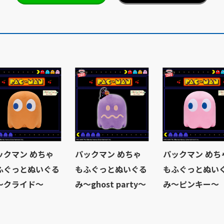
ックマン めちゃ
パックマン めちゃ
パックマン めち
ふぐっとぬいぐる
もふぐっとぬいぐる
もふぐっとぬい
～クライド～
み～ghost party～
み～ピンキー～