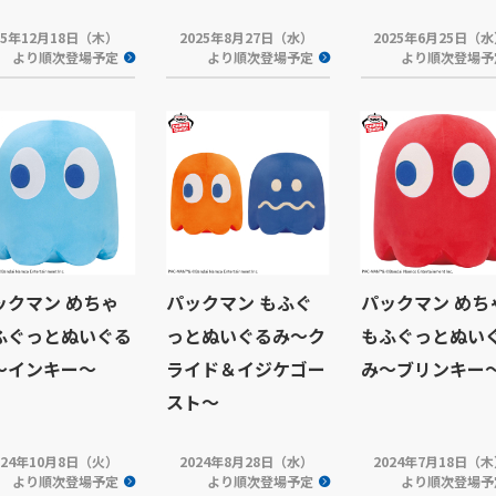
25年12月18日（木）
2025年8月27日（水）
2025年6月25日（
より順次登場予定
より順次登場予定
より順次登場予
ックマン めちゃ
パックマン もふぐ
パックマン めち
ふぐっとぬいぐる
っとぬいぐるみ～ク
もふぐっとぬい
～インキー～
ライド＆イジケゴー
み～ブリンキー
スト～
024年10月8日（火）
2024年8月28日（水）
2024年7月18日（
より順次登場予定
より順次登場予定
より順次登場予