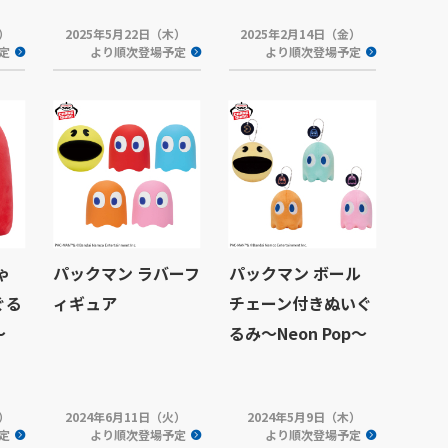
水）
2025年5月22日（木）
2025年2月14日（金）
定
より順次登場予定
より順次登場予定
ゃ
パックマン ラバーフ
パックマン ボール
ぐる
ィギュア
チェーン付きぬいぐ
～
るみ～Neon Pop～
木）
2024年6月11日（火）
2024年5月9日（木）
定
より順次登場予定
より順次登場予定