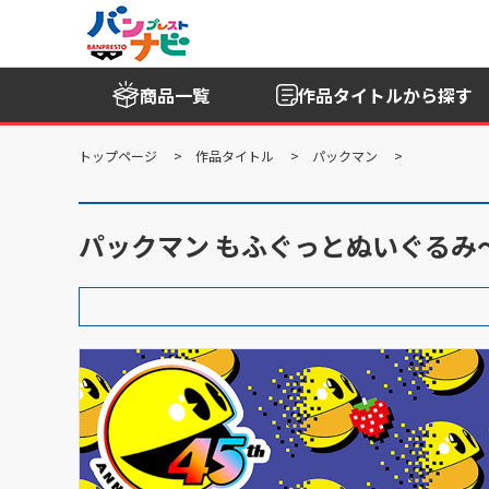
商品一覧
作品タイトル
から探す
トップページ
作品タイトル
パックマン
パックマン もふぐっとぬいぐるみ～45t