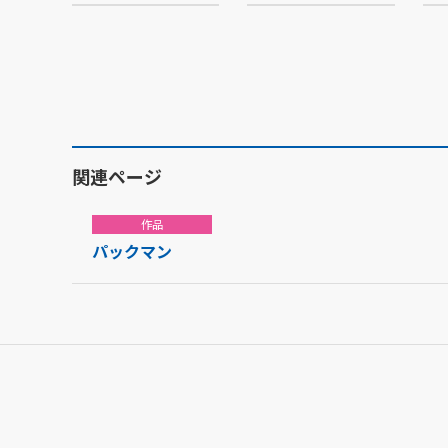
関連ページ
作品
パックマン