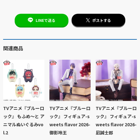
LINEで送る
ポストする
関連商品
TVアニメ『ブルーロ
TVアニメ『ブルーロ
TVアニメ『ブルーロ
ック』 もふめ～と ア
ック』 フィギュア-s
ック』 フィギュア-s
ニマルぬいぐるみvo
weets flavor 2026-
weets flavor 2026-
l.2
御影玲王
凪誠士郎