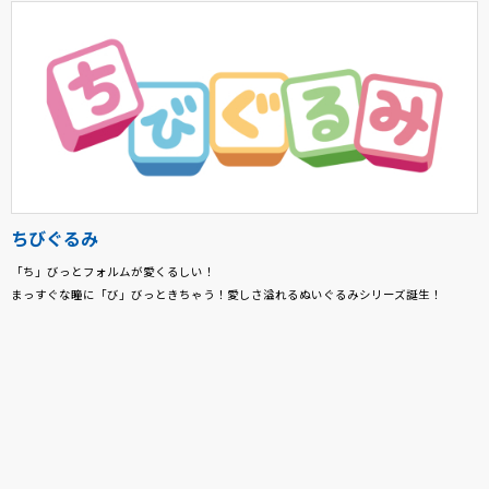
ちびぐるみ
「ち」びっとフォルムが愛くるしい！
まっすぐな瞳に「び」びっときちゃう！愛しさ溢れるぬいぐるみシリーズ誕生！