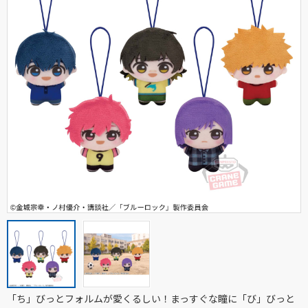
「ち」びっとフォルムが愛くるしい！まっすぐな瞳に「び」びっと