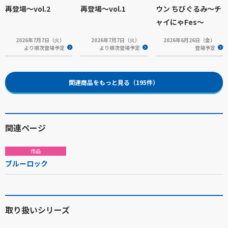
再登場～vol.2
再登場～vol.1
ウン ちびぐるみ～チ
ャイにゃFes～
2026年7月7日（火）
2026年7月7日（火）
2026年6月26日（金）
より順次登場予定
より順次登場予定
登場予定
関連商品をもっと見る（195件）
関連ページ
作品
ブルーロック
取り扱いシリーズ