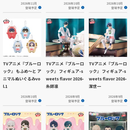
2026年11月
2026年10月
2026年10月
登場予定
登場予定
登場予定
TVアニメ『ブルーロ
TVアニメ『ブルーロ
TVアニメ『ブルーロ
ック』 もふめ～と ア
ック』 フィギュア-s
ック』 フィギュア-s
ニマルぬいぐるみvo
weets flavor 2026-
weets flavor 2026-
l.1
糸師凛
潔世一
2026年10月
2026年9月
2026年9月
登場予定
登場予定
登場予定