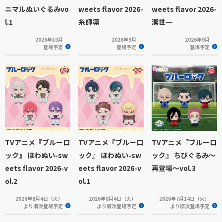
ニマルぬいぐるみvo
weets flavor 2026-
weets flavor 2026-
l.1
糸師凛
潔世一
2026年10月
2026年9月
2026年9月
登場予定
登場予定
登場予定
TVアニメ『ブルーロ
TVアニメ『ブルーロ
TVアニメ『ブルーロ
ック』 ほわぬい-sw
ック』 ほわぬい-sw
ック』 ちびぐるみ～
eets flavor 2026-v
eets flavor 2026-v
再登場～vol.3
ol.2
ol.1
2026年8月4日（火）
2026年8月4日（火）
2026年7月14日（火）
より順次登場予定
より順次登場予定
より順次登場予定