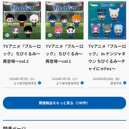
TVアニメ『ブルーロ
TVアニメ『ブルーロ
TVアニメ『ブルーロ
ック』 ちびぐるみ～
ック』 ちびぐるみ～
ック』 in ナンジャタ
再登場～vol.2
再登場～vol.1
ウン ちびぐるみ～チ
ャイにゃFes～
2026年7月7日（火）
2026年7月7日（火）
2026年6月26日（金）
より順次登場予定
より順次登場予定
登場予定
関連商品をもっと見る（195件）
関連ページ