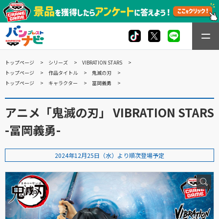
トップページ
シリーズ
VIBRATION STARS
トップページ
作品タイトル
鬼滅の刃
トップページ
キャラクター
冨岡義勇
アニメ「鬼滅の刃」 VIBRATION STARS
-冨岡義勇-
2024年12月25日（水）より順次登場予定