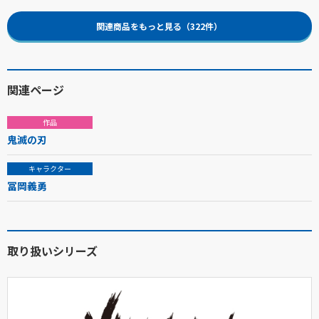
関連商品をもっと見る（322件）
関連ページ
作品
鬼滅の刃
キャラクター
冨岡義勇
取り扱いシリーズ