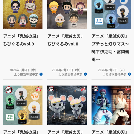
アニメ「鬼滅の刃」
アニメ「鬼滅の刃」
アニメ「鬼滅の刃」
ちびぐるみvol.9
ちびぐるみvol.8
プチっと灯りマス～
嘴平伊之助・冨岡義
勇～
2026年8月6日（木）
2026年7月16日（木）
2026年7月7日（火）
より順次登場予定
より順次登場予定
より順次登場予定
アニメ「鬼滅の刃」
アニメ「鬼滅の刃」
アニメ「鬼滅の刃」