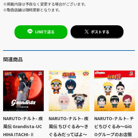
※掲載内容は予告なく変更する場合がございます。
※取扱店舗は随時更新となります。
LINEで送る
ポストする
関連商品
NARUTO-ナルト- 疾
NARUTO-ナルト- 疾
NARUTO-ナルト- チ
風伝 Grandista-UC
風伝 ちびぐるみ～き
ビちびぐるみ〜GiG
HIHA ITACHI-Ⅱ
ぐるみだってばよ～
Oグループのお店限