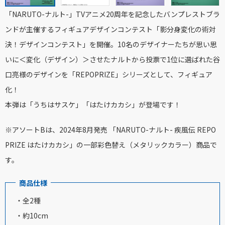
「NARUTO-ナルト-」TVアニメ20周年を記念したバンプレストブラ
ンドが主催するフィギュアデザインコンテスト「影分身変化の術対
決！デザインコンテスト」を開催。10名のデザイナーたちが思い思
いに＜変化（デザイン）＞させたナルトから投票で1位に選ばれた谷
口亮様のデザインを「REPOPRIZE」シリーズとして、フィギュア
化！
本弾は「うちはサスケ」「はたけカカシ」が登場です！
※アソートBは、2024年8月発売 「NARUTO-ナルト- 疾風伝 REPO
PRIZE はたけカカシ」の一部彩色替え（メタリックカラー）商品で
す。
商品仕様
・全2種
・約10cm