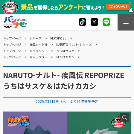
トップページ
シリーズ
REPOPRIZE
トップページ
作品タイトル
NARUTO-ナルト- シリーズ
トップページ
キャラクター
うちはサスケ
トップページ
キャラクター
はたけカカシ
NARUTO-ナルト- 疾風伝 REPOPRIZE
うちはサスケ＆はたけカカシ
2025年1月9日（木）より順次登場予定