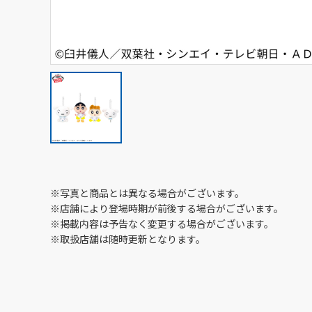
※写真と商品とは異なる場合がございます。
※店舗により登場時期が前後する場合がございます。
※掲載内容は予告なく変更する場合がございます。
※取扱店舗は随時更新となります。