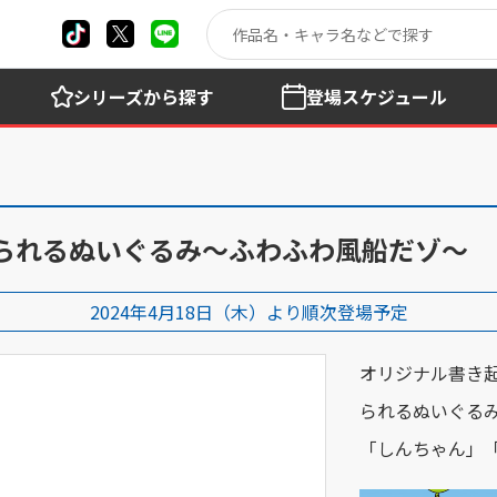
シリーズ
から探す
登場
スケジュール
られるぬいぐるみ～ふわふわ風船だゾ～
2024年4月18日（木）より順次登場予定
オリジナル書き
られるぬいぐる
「しんちゃん」