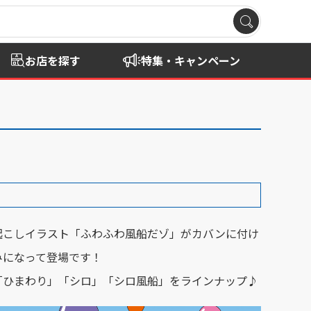
お店を探す
特集・キャンペーン
起こしイラスト「ふわふわ風船だゾ」がカバンに付け
みになって登場です！
「ひまわり」「シロ」「シロ風船」をラインナップ♪