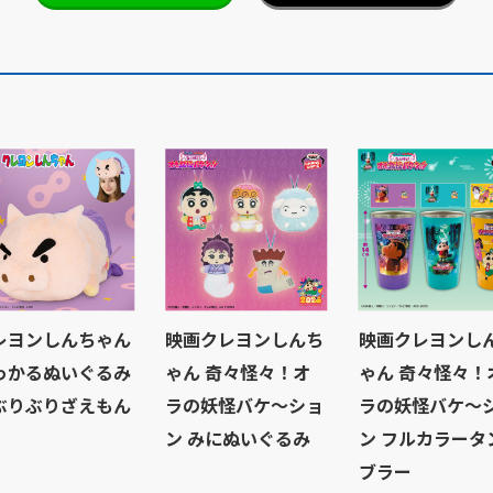
レヨンしんちゃん
映画クレヨンしんち
映画クレヨンし
っかるぬいぐるみ
ゃん 奇々怪々！オ
ゃん 奇々怪々！
ぶりぶりざえもん
ラの妖怪バケ～ショ
ラの妖怪バケ～
ン みにぬいぐるみ
ン フルカラータ
ブラー