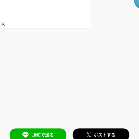
LINEで送る
ポストする