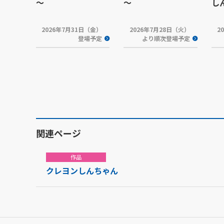
～
～
し
2026年7月31日（金）
2026年7月28日（火）
2
登場予定
より順次登場予定
関連ページ
作品
クレヨンしんちゃん