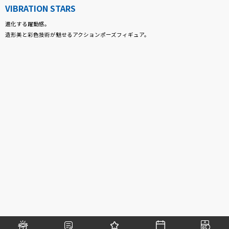
VIBRATION STARS
進化する躍動感。
造形美と彩色技術が魅せるアクションポーズフィギュア。