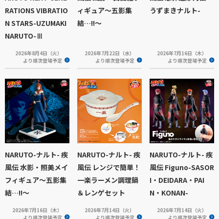
RATIONS VIBRATIO
ィギュア～五影集
うずまきナルト-
N STARS-UZUMAKI
結…!!～
NARUTO-Ⅲ
2026年8月4日（火）
2026年7月22日（水）
2026年7月16日（木）
より順次登場予定
より順次登場予定
より順次登場予定
NARUTO-ナルト- 疾
NARUTO-ナルト- 疾
NARUTO-ナルト- 疾
風伝 水影・照美メイ
風伝 レンジで簡単！
風伝 Figuno-SASOR
フィギュア～五影集
一楽ラーメン調理鍋
I・DEIDARA・PAI
結…!!～
＆レンゲセット
N・KONAN-
2026年7月16日（木）
2026年7月14日（火）
2026年7月14日（火）
より順次登場予定
より順次登場予定
より順次登場予定