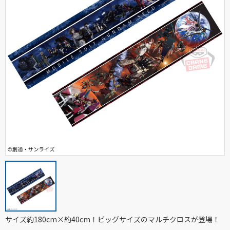
サイズ約180cm×約40cm！ビッグサイズのマルチクロスが登場！